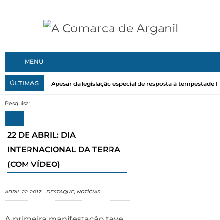
MENU
ÚLTIMAS
Apesar da legislação especial de resposta à tempestade Kri
22 DE ABRIL: DIA
INTERNACIONAL DA TERRA
(COM VÍDEO)
ABRIL 22, 2017
-
DESTAQUE
,
NOTÍCIAS
A primeira manifestação teve