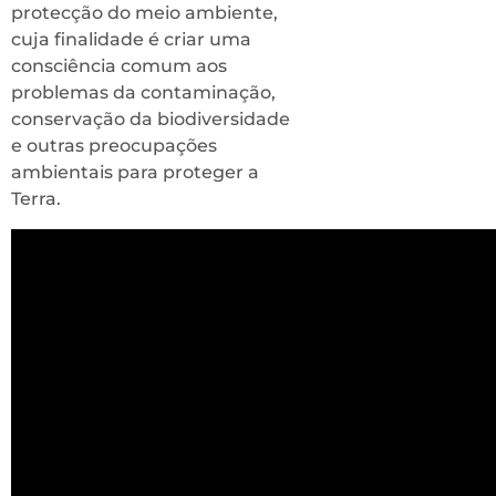
protecção do meio ambiente,
cuja finalidade é criar uma
consciência comum aos
problemas da contaminação,
conservação da biodiversidade
e outras preocupações
ambientais para proteger a
Terra.