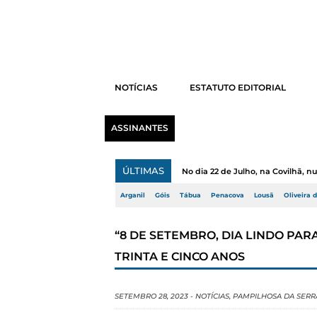
NOTÍCIAS
ESTATUTO EDITORIAL
ASSINANTES
ÚLTIMAS
No dia 22 de Julho, na Covilhã, 
Arganil
Góis
Tábua
Penacova
Lousã
Oliveira 
“8 DE SETEMBRO, DIA LINDO PAR
TRINTA E CINCO ANOS
SETEMBRO 28, 2023
-
NOTÍCIAS
,
PAMPILHOSA DA SERR