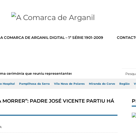
A COMARCA DE ARGANIL DIGITAL – 1ª SÉRIE 1901-2009
CONTACT
numa cerimónia que reuniu representantes do Go...
do Hospital
Pampilhosa da Serra
Vila Nova de Poiares
Miranda do Corvo
Região
V
A MORRER”: PADRE JOSÉ VICENTE PARTIU HÁ
P
A