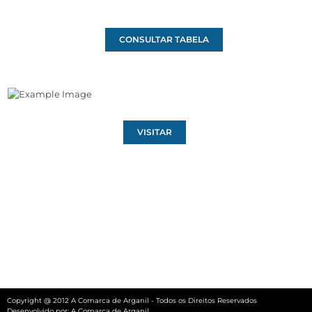
CONSULTAR TABELA
VISITAR
Copyright @ 2012 A Comarca de Arganil - Todos os Direitos Reservados
Desenvolvido por:
A Comarca de Arganil