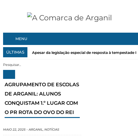
MENU
ÚLTIMAS
Apesar da legislação especial de resposta à tempestade Kri
AGRUPAMENTO DE ESCOLAS
DE ARGANIL: ALUNOS
CONQUISTAM 1.º LUGAR COM
O PR ROTA DO OVO DO REI
MAIO 22, 2025
-
ARGANIL
,
NOTÍCIAS