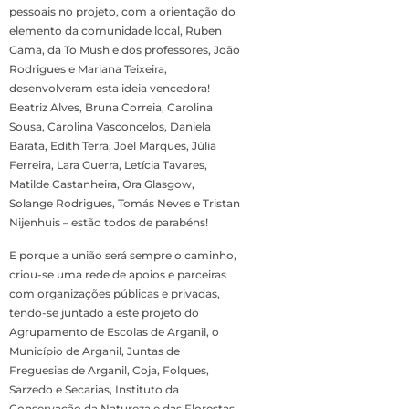
pessoais no projeto, com a orientação do
elemento da comunidade local, Ruben
Gama, da To Mush e dos professores, João
Rodrigues e Mariana Teixeira,
desenvolveram esta ideia vencedora!
Beatriz Alves, Bruna Correia, Carolina
Sousa, Carolina Vasconcelos, Daniela
Barata, Edith Terra, Joel Marques, Júlia
Ferreira, Lara Guerra, Letícia Tavares,
Matilde Castanheira, Ora Glasgow,
Solange Rodrigues, Tomás Neves e Tristan
Nijenhuis – estão todos de parabéns!
E porque a união será sempre o caminho,
criou-se uma rede de apoios e parceiras
com organizações públicas e privadas,
tendo-se juntado a este projeto do
Agrupamento de Escolas de Arganil, o
Município de Arganil, Juntas de
Freguesias de Arganil, Coja, Folques,
Sarzedo e Secarias, Instituto da
Conservação da Natureza e das Florestas