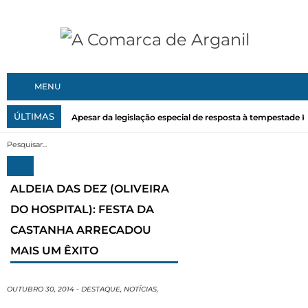
MENU
ÚLTIMAS
Apesar da legislação especial de resposta à tempestade Kri
ALDEIA DAS DEZ (OLIVEIRA
DO HOSPITAL): FESTA DA
CASTANHA ARRECADOU
MAIS UM ÊXITO
OUTUBRO 30, 2014
-
DESTAQUE
,
NOTÍCIAS
,