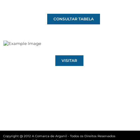
CONSULTAR TABELA
VISITAR
Copyright @ 2012 A Comarca de Arganil - Todos os Direitos Reservados