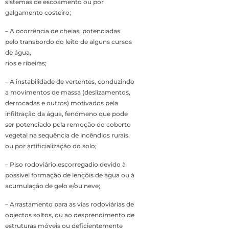
sistemas de escoamento ou por
galgamento costeiro;
– A ocorrência de cheias, potenciadas
pelo transbordo do leito de alguns cursos
de água,
rios e ribeiras;
– A instabilidade de vertentes, conduzindo
a movimentos de massa (deslizamentos,
derrocadas e outros) motivados pela
infiltração da água, fenómeno que pode
ser potenciado pela remoção do coberto
vegetal na sequência de incêndios rurais,
ou por artificialização do solo;
– Piso rodoviário escorregadio devido à
possível formação de lençóis de água ou à
acumulação de gelo e/ou neve;
– Arrastamento para as vias rodoviárias de
objectos soltos, ou ao desprendimento de
estruturas móveis ou deficientemente