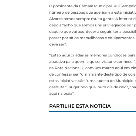
O presidente da Câmara Municipal, Rui Sampaio,
número de pessoas que aderiram a esta iniciat
Alvares temos sempre muita gente. A interiorid
depois “acho que somos uns privilegiados por 
daquilo que vai acontecer a seguir, ter a possi
passar por sítios maravilhosos e equipamentos
deve ser”.
“Estão aqui criadas as melhores condições para 
atractiva para quem a quiser visitar e conhecer
da Rota Nacional 2, com um marco aqui em cima
de confessar ser “um amante deste tipo de cois
estas iniciativas são “uma aposta do Município p
desfrutar”, sugerindo que, num dia de calor, “
aqui na praia”.
PARTILHE ESTA NOTÍCIA