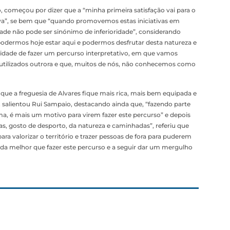
 começou por dizer que a “minha primeira satisfação vai para o
iva”, se bem que “quando promovemos estas iniciativas em
ade não pode ser sinónimo de inferioridade”, considerando
podermos hoje estar aqui e podermos desfrutar desta natureza e
bilidade de fazer um percurso interpretativo, em que vamos
 utilizados outrora e que, muitos de nós, não conhecemos como
que a freguesia de Alvares fique mais rica, mais bem equipada e
”, salientou Rui Sampaio, destacando ainda que, “fazendo parte
, é mais um motivo para virem fazer este percurso” e depois
as, gosto de desporto, da natureza e caminhadas”, referiu que
ara valorizar o território e trazer pessoas de fora para puderem
nada melhor que fazer este percurso e a seguir dar um mergulho