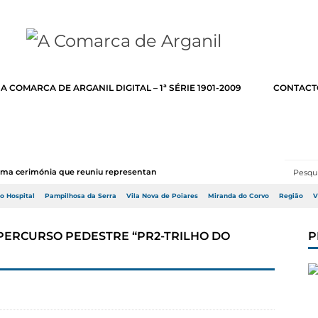
A COMARCA DE ARGANIL DIGITAL – 1ª SÉRIE 1901-2009
CONTACT
numa cerimónia que reuniu representantes do Go...
do Hospital
Pampilhosa da Serra
Vila Nova de Poiares
Miranda do Corvo
Região
V
 PERCURSO PEDESTRE “PR2-TRILHO DO
P