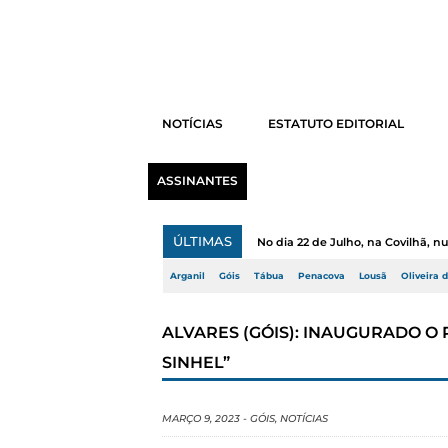
NOTÍCIAS
ESTATUTO EDITORIAL
ASSINANTES
ÚLTIMAS
No dia 22 de Julho, na Covilhã, 
Arganil
Góis
Tábua
Penacova
Lousã
Oliveira 
ALVARES (GÓIS): INAUGURADO O
SINHEL”
MARÇO 9, 2023
-
GÓIS
,
NOTÍCIAS