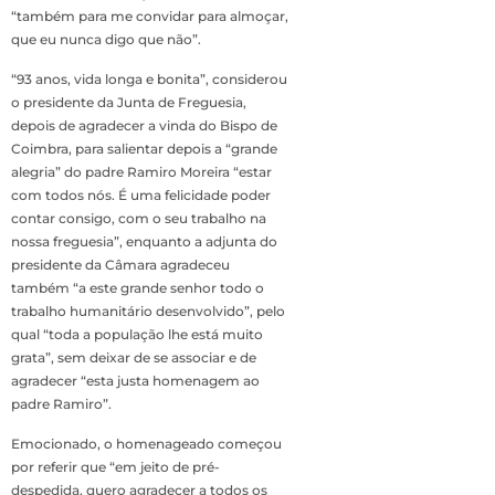
“também para me convidar para almoçar,
que eu nunca digo que não”.
“93 anos, vida longa e bonita”, considerou
o presidente da Junta de Freguesia,
depois de agradecer a vinda do Bispo de
Coimbra, para salientar depois a “grande
alegria” do padre Ramiro Moreira “estar
com todos nós. É uma felicidade poder
contar consigo, com o seu trabalho na
nossa freguesia”, enquanto a adjunta do
presidente da Câmara agradeceu
também “a este grande senhor todo o
trabalho humanitário desenvolvido”, pelo
qual “toda a população lhe está muito
grata”, sem deixar de se associar e de
agradecer “esta justa homenagem ao
padre Ramiro”.
Emocionado, o homenageado começou
por referir que “em jeito de pré-
despedida, quero agradecer a todos os