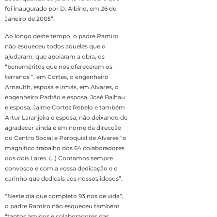
foi inaugurado por D. Albino, em 26 de
Janeiro de 2005”.
Ao longo deste tempo, o padre Ramiro
não esqueceu todos aqueles que o
ajudaram, que apoiaram a obra, os
“beneméritos que nos ofereceram os
terrenos “, em Cortes, o engenheiro
Arnaulth, esposa e irmãs, em Alvares, o
engenheiro Padrão e esposa, José Balhau
e esposa, Jaime Cortez Rebelo e também
Artur Laranjeira e esposa, não deixando de
agradecer ainda e em nome da direcção
do Centro Social e Paroquial de Alvares “o
magnífico trabalho dos 64 colaboradores
dos dois Lares. (…) Contamos sempre
convosco e com a vossa dedicação e o
carinho que dedicais aos nossos idosos”.
“Neste dia que completo 93 nos de vida”,
o padre Ramiro não esqueceu também
“tantos amigos e colaboradores das