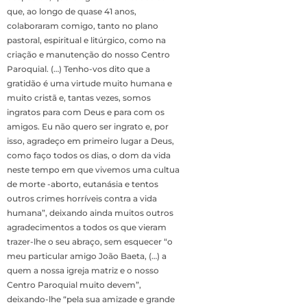
que, ao longo de quase 41 anos,
colaboraram comigo, tanto no plano
pastoral, espiritual e litúrgico, como na
criação e manutenção do nosso Centro
Paroquial. (…) Tenho-vos dito que a
gratidão é uma virtude muito humana e
muito cristã e, tantas vezes, somos
ingratos para com Deus e para com os
amigos. Eu não quero ser ingrato e, por
isso, agradeço em primeiro lugar a Deus,
como faço todos os dias, o dom da vida
neste tempo em que vivemos uma cultua
de morte -aborto, eutanásia e tentos
outros crimes horríveis contra a vida
humana”, deixando ainda muitos outros
agradecimentos a todos os que vieram
trazer-lhe o seu abraço, sem esquecer “o
meu particular amigo João Baeta, (…) a
quem a nossa igreja matriz e o nosso
Centro Paroquial muito devem”,
deixando-lhe “pela sua amizade e grande