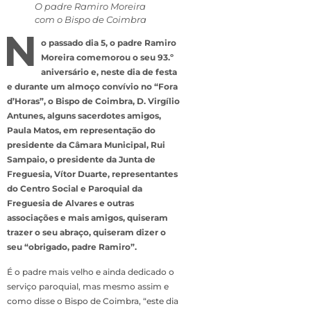
O padre Ramiro Moreira
com o Bispo de Coimbra
N
o passado dia 5, o padre Ramiro
Moreira comemorou o seu 93.º
aniversário e, neste dia de festa
e durante um almoço convívio no “Fora
d’Horas”, o Bispo de Coimbra, D. Virgílio
Antunes, alguns sacerdotes amigos,
Paula Matos, em representação do
presidente da Câmara Municipal, Rui
Sampaio, o presidente da Junta de
Freguesia, Vítor Duarte, representantes
do Centro Social e Paroquial da
Freguesia de Alvares e outras
associações e mais amigos, quiseram
trazer o seu abraço, quiseram dizer o
seu “obrigado, padre Ramiro”.
É o padre mais velho e ainda dedicado o
serviço paroquial, mas mesmo assim e
como disse o Bispo de Coimbra, “este dia