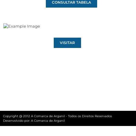
CONSULTAR TABELA
VISITAR
Copyright @ 2012 A Comarca de Arganil - Todos os Direitos Reservados
Desenvolvido por:
A Comarca de Arganil