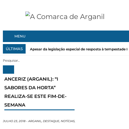
MENU
ÚLTIMAS
Apesar da legislação especial de resposta à tempestade Kri
ANCERIZ (ARGANIL): “I
SABORES DA HORTA”
REALIZA-SE ESTE FIM-DE-
SEMANA
JULHO 23, 2018
-
ARGANIL
,
DESTAQUE
,
NOTÍCIAS
,