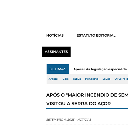
NOTÍCIAS
ESTATUTO EDITORIAL
ASSINANTES
ÚLTIMAS
Apesar da legislação especial de 
Arganil
Góis
Tábua
Penacova
Lousã
Oliveira 
APÓS O “MAIOR INCÊNDIO DE SE
VISITOU A SERRA DO AÇOR
SETEMBRO 4, 2025
-
NOTÍCIAS