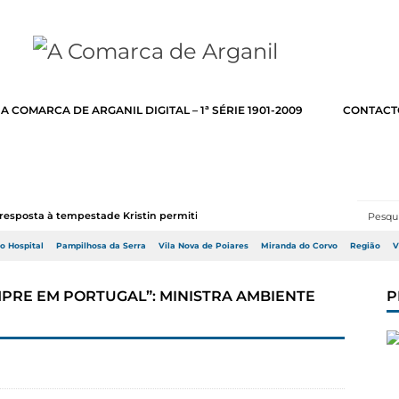
A COMARCA DE ARGANIL DIGITAL – 1ª SÉRIE 1901-2009
CONTACT
resposta à tempestade Kristin permitir a adj...
do Hospital
Pampilhosa da Serra
Vila Nova de Poiares
Miranda do Corvo
Região
V
MPRE EM PORTUGAL”: MINISTRA AMBIENTE
P