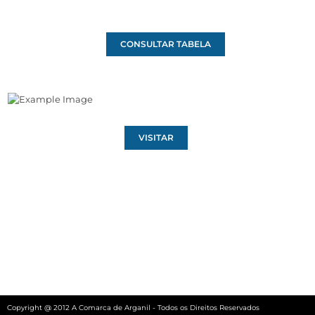
CONSULTAR TABELA
VISITAR
Copyright @ 2012 A Comarca de Arganil - Todos os Direitos Reservados