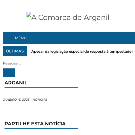
MENU
ÚLTIMAS
Apesar da legislação especial de resposta à tempestade Kri
ARGANIL
JANEIRO 16, 2025
-
NOTÍCIAS
PARTILHE ESTA NOTÍCIA