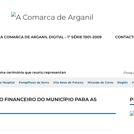
A COMARCA DE ARGANIL DIGITAL – 1ª SÉRIE 1901-2009
CONTACT
numa cerimónia que reuniu representantes do Go...
do Hospital
Pampilhosa da Serra
Vila Nova de Poiares
Miranda do Corvo
Região
V
IO FINANCEIRO DO MUNICÍPIO PARA AS
P