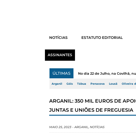
NOTÍCIAS
ESTATUTO EDITORIAL
ASSINANTES
ÚLTIMAS
No dia 22 de Julho, na Covilhã, 
Arganil
Góis
Tábua
Penacova
Lousã
Oliveira 
ARGANIL: 350 MIL EUROS DE APO
JUNTAS E UNIÕES DE FREGUESIA
MAIO 25, 2023
-
ARGANIL
,
NOTÍCIAS