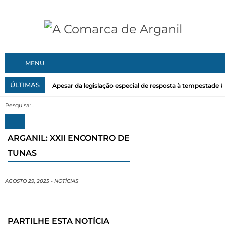
MENU
ÚLTIMAS
Apesar da legislação especial de resposta à tempestade Kri
ARGANIL: XXII ENCONTRO DE
TUNAS
AGOSTO 29, 2025
-
NOTÍCIAS
PARTILHE ESTA NOTÍCIA