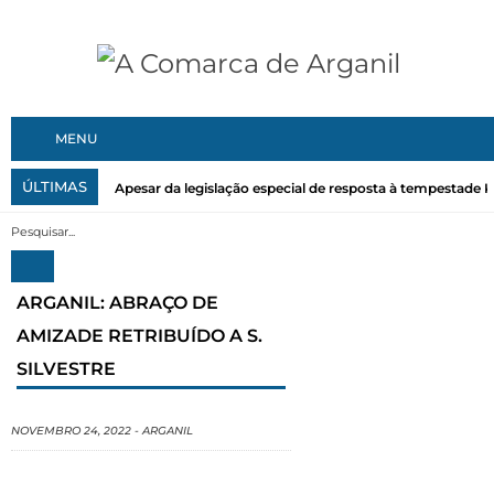
MENU
ÚLTIMAS
Apesar da legislação especial de resposta à tempestade Kri
ARGANIL: ABRAÇO DE
AMIZADE RETRIBUÍDO A S.
SILVESTRE
NOVEMBRO 24, 2022
-
ARGANIL