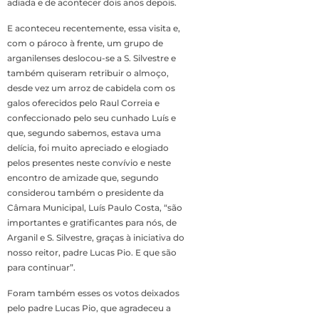
adiada e de acontecer dois anos depois.
E aconteceu recentemente, essa visita e,
com o pároco à frente, um grupo de
arganilenses deslocou-se a S. Silvestre e
também quiseram retribuir o almoço,
desde vez um arroz de cabidela com os
galos oferecidos pelo Raul Correia e
confeccionado pelo seu cunhado Luís e
que, segundo sabemos, estava uma
delícia, foi muito apreciado e elogiado
pelos presentes neste convívio e neste
encontro de amizade que, segundo
considerou também o presidente da
Câmara Municipal, Luís Paulo Costa, “são
importantes e gratificantes para nós, de
Arganil e S. Silvestre, graças à iniciativa do
nosso reitor, padre Lucas Pio. E que são
para continuar”.
Foram também esses os votos deixados
pelo padre Lucas Pio, que agradeceu a