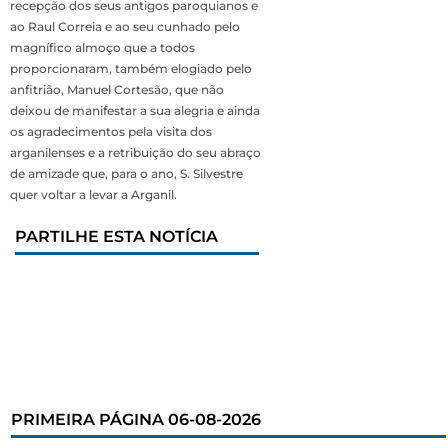
recepção dos seus antigos paroquianos e
ao Raul Correia e ao seu cunhado pelo
magnífico almoço que a todos
proporcionaram, também elogiado pelo
anfitrião, Manuel Cortesão, que não
deixou de manifestar a sua alegria e ainda
os agradecimentos pela visita dos
arganilenses e a retribuição do seu abraço
de amizade que, para o ano, S. Silvestre
quer voltar a levar a Arganil.
PARTILHE ESTA NOTÍCIA
PRIMEIRA PÁGINA 06-08-2026