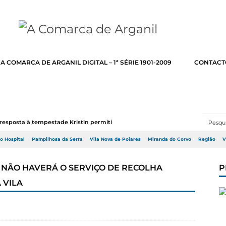
A COMARCA DE ARGANIL DIGITAL – 1ª SÉRIE 1901-2009
CONTACT
resposta à tempestade Kristin permitir a adj...
do Hospital
Pampilhosa da Serra
Vila Nova de Poiares
Miranda do Corvo
Região
V
, NÃO HAVERÁ O SERVIÇO DE RECOLHA
P
 VILA