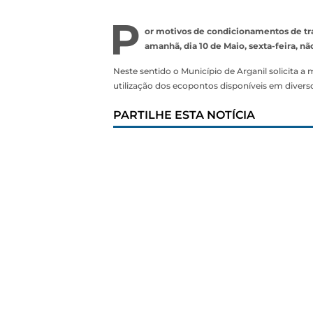
P
or motivos de condicionamentos de tr
amanhã, dia 10 de Maio, sexta-feira, nã
Neste sentido o Município de Arganil solicita a
utilização dos ecopontos disponíveis em diverso
PARTILHE ESTA NOTÍCIA