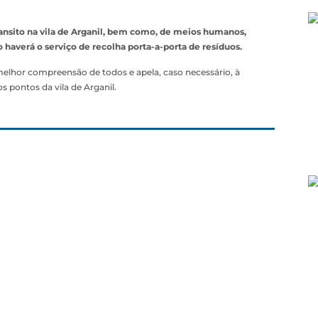
ansito na vila de Arganil, bem como, de meios humanos,
o haverá o serviço de recolha porta-a-porta de resíduos.
 melhor compreensão de todos e apela, caso necessário, à
s pontos da vila de Arganil.