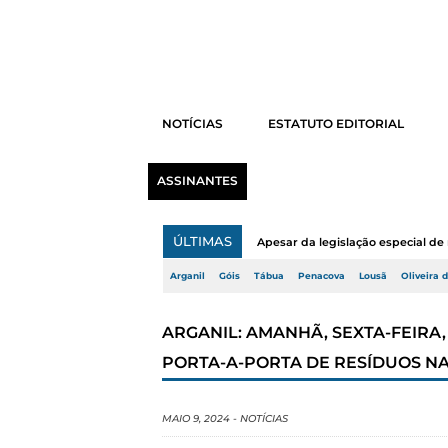
NOTÍCIAS
ESTATUTO EDITORIAL
ASSINANTES
ÚLTIMAS
Apesar da legislação especial de 
Arganil
Góis
Tábua
Penacova
Lousã
Oliveira 
ARGANIL: AMANHÃ, SEXTA-FEIRA
PORTA-A-PORTA DE RESÍDUOS NA
MAIO 9, 2024
-
NOTÍCIAS