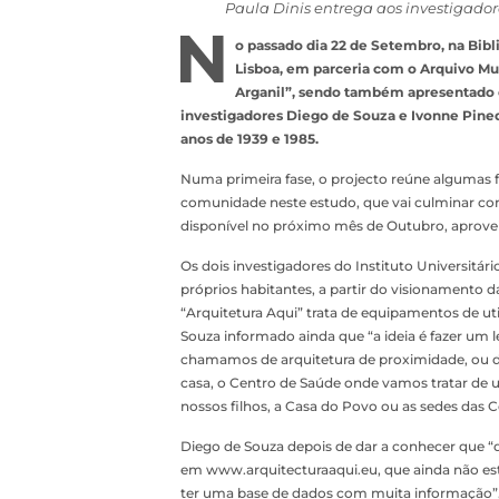
Paula Dinis entrega aos investigad
N
o passado dia 22 de Setembro, na Bibli
Lisboa, em parceria com o Arquivo Mu
Arganil”, sendo também apresentado o
investigadores Diego de Souza e Ivonne Pineda
anos de 1939 e 1985.
Numa primeira fase, o projecto reúne algumas fo
comunidade neste estudo, que vai culminar com
disponível no próximo mês de Outubro, aprovei
Os dois investigadores do Instituto Universit
próprios habitantes, a partir do visionamento da
“Arquitetura Aqui” trata de equipamentos de ut
Souza informado ainda que “a ideia é fazer um l
chamamos de arquitetura de proximidade, ou da
casa, o Centro de Saúde onde vamos tratar de 
nossos filhos, a Casa do Povo ou as sedes das
Diego de Souza depois de dar a conhecer que 
em www.arquitecturaaqui.eu, que ainda não es
ter uma base de dados com muita informação”,