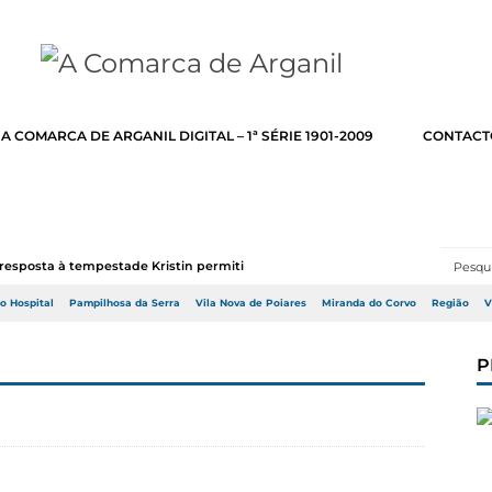
A COMARCA DE ARGANIL DIGITAL – 1ª SÉRIE 1901-2009
CONTACT
resposta à tempestade Kristin permitir a adj...
do Hospital
Pampilhosa da Serra
Vila Nova de Poiares
Miranda do Corvo
Região
V
P