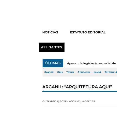
NOTÍCIAS
ESTATUTO EDITORIAL
ASSINANTES
ÚLTIMAS
Apesar da legislação especial de 
Arganil
Góis
Tábua
Penacova
Lousã
Oliveira 
ARGANIL: “ARQUITETURA AQUI”
OUTUBRO 6, 2023
-
ARGANIL
,
NOTÍCIAS