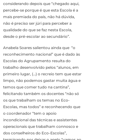
considerando depois que “chegado aqui,
percebe-se porque é que esta Escola é a
mais premiada do país, não há dúvida,
não é preciso ser júri para perceber a
qualidade do que se faz nesta Escola,
desde o pré-escolar ao secundário”.
Anabela Soares salientou ainda que “o
reconhecimento nacional” que é dado às
Escolas do Agrupamento resulta do
trabalho desenvolvido pelos “alunos, em
primeiro lugar, (…) o recreio tem que estar
limpo, não podemos gastar muita água e
temos que comer tudo na cantina”,
felicitando também os docentes “não só
os que trabalham os temas no Eco-
Escolas, mas todos” e reconhecendo que
o coordenador “tem o apoio
incondicional das técnicas e assistentes
operacionais que trabalham connosco e
dos conselheiros do Eco-Escolas”,
terminando por deixar o apelo “vamos ao