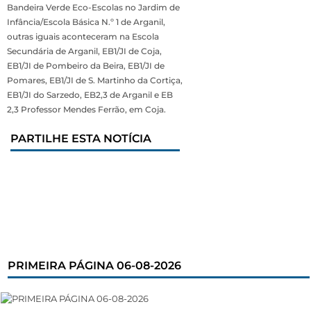
Bandeira Verde Eco-Escolas no Jardim de
Infância/Escola Básica N.º 1 de Arganil,
outras iguais aconteceram na Escola
Secundária de Arganil, EB1/JI de Coja,
EB1/JI de Pombeiro da Beira, EB1/JI de
Pomares, EB1/JI de S. Martinho da Cortiça,
EB1/JI do Sarzedo, EB2,3 de Arganil e EB
2,3 Professor Mendes Ferrão, em Coja.
PARTILHE ESTA NOTÍCIA
PRIMEIRA PÁGINA 06-08-2026