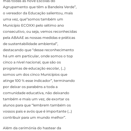
mas todas as nove Escolas do
Agrupamento que têm a Bandeira Verde”,
o vereador da Educação salientou, mais
uma vez, que“somos também um
Município ECOXXI pelo sétimo ano
consecutivo, ou seja, vemos reconhecidas
pela ABAAE as nossas medidas e práticas
de sustentabilidade ambiental”,
destacando que “desse reconhecimento
há um em particular, onde somos o top
cinco a nível nacional, que são os
programas de educação escolar, (…)
somos um dos cinco Municípios que
atinge 100 % esse indicador”, terminando
por deixar os parabéns a toda a
comunidade educativa, não deixando
também e mais um vez, de exortar os
alunos para que “lembrem também os
vossos pais e avós que é importante (…)
contribuir para um mundo melhor”.
Além da cerimónia do hastear da