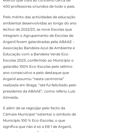
evento que trará ao concelho cerca de
400 professores oriundos de todo o país.
Pelo mérito das actividades de educação
ambiental desenvolvidas ao longo do ano
lectivo de 2022/23, as nove Escolas que
integram o Agrupamento de Escolas de
Arganil foram galardoadas pela ABAAE –
Associação Bandeira Azul de Ambiente e
Educação com a Bandeira Verde Eco-
Escolas 2023, conferindo ao Município o
galardão 100% Eco-Escolas pelo sétimo
ano consecutivo e pelo destaque que
Arganil assumiu “nesta cerimónia”
realizada em Braga, “até fui felicitado pelo
presidente da ABAAE”, como referiu Luís
Almeida.
E além de se regozijar pelo facto da
Câmara Municipal “ostentar o símbolo de
Município 100 % Eco-Escolas, o que
significa que não é só a EB 1 de Arganil,