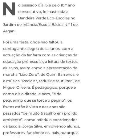
N
o passado dia 15 e pelo 10.º ano
consecutivo, foi hasteada a
Bandeira Verde Eco-Escolas no
Jardim de Infância/Escola Básica N.º 1 de
Arganil.
Foi uma festa, onde não faltou a
contagiante alegria dos alunos, com a
actuação da fanfarra com as crianças da
educação pré-escolar, a leitura de textos
alusivos, assim como a apresentação da
marcha “Lixo Zero”, de Quim Barreiros, e
a música “Reciclar, reduzir e reutilizar”, de
Miguel Oliveira. É pedagógico, porque e
como diz o ditado, e bem, “é de
pequenino que se torce o pepino”, os
frutos estão à vista e dez anos são
passados “de muito trabalho em prol do
ambiente”, como referiu o coordenador
da Escola, Jorge Silva, envolvendo alunos,
professores, funcionários, pais, autarquia