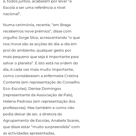
e, todos juntos, acabaram por levar “a
Escola a ser uma referência a nível
nacional”.
Numa cerimónia, recente, “em Braga
recebemos nove prémios”, disse com
orgulho Jorge Silva, acrescentando “o que
nos move são as acções do dia-a-dia em
prol do ambiente, qualquer gesto por
mais pequeno que seja é importante para
salvar o planeta”. E isto está na ordem do
dia, é cada vez mais muito importante,
como consideraram a enfermeira Cristina
Contente (em representação do Conselho
Eco-Escolas), Denise Domingos
(representante da Associação de Pais),
Helena Pedroso (em representação dos
professores). Mas também e como não
podia deixar de ser, a diretora do
Agrupamento de Escolas, Anabela Soares,
que disse estar “muito surpreendida” com
as actividades apresentadas,