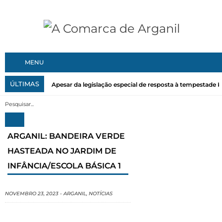
MENU
ÚLTIMAS
Apesar da legislação especial de resposta à tempestade Kri
ARGANIL: BANDEIRA VERDE
HASTEADA NO JARDIM DE
INFÂNCIA/ESCOLA BÁSICA 1
NOVEMBRO 23, 2023
-
ARGANIL
,
NOTÍCIAS