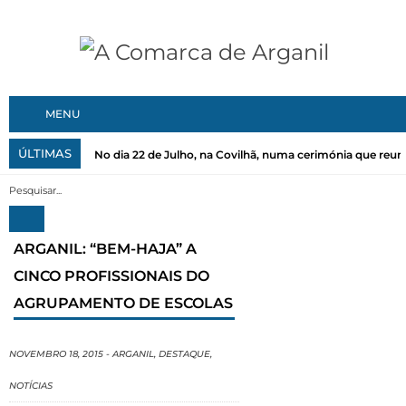
MENU
ÚLTIMAS
No dia 22 de Julho, na Covilhã, numa cerimónia que reuni
ARGANIL: “BEM-HAJA” A
CINCO PROFISSIONAIS DO
AGRUPAMENTO DE ESCOLAS
NOVEMBRO 18, 2015
-
ARGANIL
,
DESTAQUE
,
NOTÍCIAS