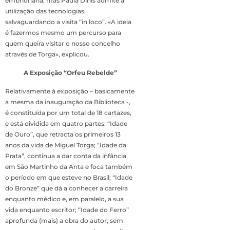
embrionária, mas Paula Dinis admite a
utilização das tecnologias,
salvaguardando a visita “in loco”. «A ideia
é fazermos mesmo um percurso para
quem queira visitar o nosso concelho
através de Torga», explicou.
A Exposição “Orfeu Rebelde”
Relativamente à exposição – basicamente
a mesma da inauguração da Biblioteca -,
é constituída por um total de 18 cartazes,
e está dividida em quatro partes: “Idade
de Ouro”, que retracta os primeiros 13
anos da vida de Miguel Torga; “Idade da
Prata”, continua a dar conta da infância
em São Martinho da Anta e foca também
o período em que esteve no Brasil; “Idade
do Bronze” que dá a conhecer a carreira
enquanto médico e, em paralelo, a sua
vida enquanto escritor; “Idade do Ferro”
aprofunda (mais) a obra do autor, sem