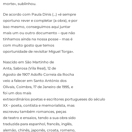
morte», sublinhou.
De acordo com Paula Dinis (…) «é sempre
oportuno rever e completar (a obra), e por
isso mesmo, conseguimos aqui juntar
mais um ou outro documento – que não
tínhamos ainda na nossa posse – mas é
com muito gosto que temos
oportunidade de revisitar Miguel Torga».
Nascido em São Martinho de
Anta, Sabrosa (Vila Real), 12 de
Agosto de 1907 Adolfo Correia da Rocha
veio a falecer em Santo António dos
Olivais, Coimbra, 17 de Janeiro de 1995, e
foi um dos mais
extraordinários poetas e escritores portugueses do século
XX – poeta, contista e memorialista, mas
escreveu também romances, peças
de teatro e ensaios, tendo a sua obra sido
traduzida para espanhol, francês, inglês,
alemão, chinês, japonês, croata, romeno,