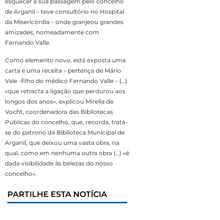
esquecer a sua passagem pelo concelho
de Arganil – teve consultório no Hospital
da Misericórdia – onde granjeou grandes
amizades, nomeadamente com
Fernando Valle.
Como elemento novo, está exposta uma
carta e uma receita – pertença de Mário
Vale -filho do médico Fernando Valle – (…)
«que retracta a ligação que perdurou aos
longos dos anos», explicou Mirella de
Vocht, coordenadora das Bibliotecas
Públicas do concelho, que, recorda, trata-
se do patrono da Biblioteca Municipal de
Arganil, que deixou uma vasta obra, na
qual, como em nenhuma outra obra (…) «é
dada visibilidade às belezas do nosso
concelho».
PARTILHE ESTA NOTÍCIA