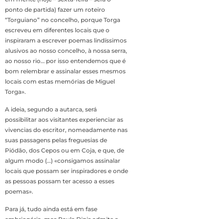
ponto de partida) fazer um roteiro
“Torguiano” no concelho, porque Torga
escreveu em diferentes locais que o
inspiraram a escrever poemas lindíssimos
alusivos ao nosso concelho, à nossa serra,
ao nosso rio… por isso entendemos que é
bom relembrar e assinalar esses mesmos
locais com estas memórias de Miguel
Torga».
A ideia, segundo a autarca, será
possibilitar aos visitantes experienciar as
vivencias do escritor, nomeadamente nas
suas passagens pelas freguesias de
Piódão, dos Cepos ou em Coja, e que, de
algum modo (…) «consigamos assinalar
locais que possam ser inspiradores e onde
as pessoas possam ter acesso a esses
poemas».
Para já, tudo ainda está em fase