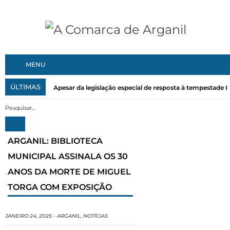
MENU
ÚLTIMAS
Apesar da legislação especial de resposta à tempestade Kri
ARGANIL: BIBLIOTECA
MUNICIPAL ASSINALA OS 30
ANOS DA MORTE DE MIGUEL
TORGA COM EXPOSIÇÃO
JANEIRO 24, 2025
-
ARGANIL
,
NOTÍCIAS