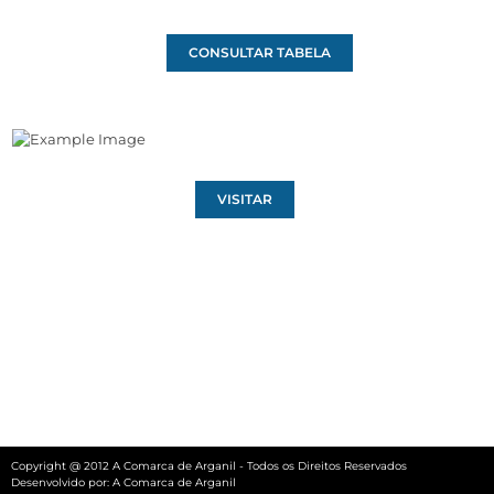
CONSULTAR TABELA
VISITAR
Copyright @ 2012 A Comarca de Arganil - Todos os Direitos Reservados
Desenvolvido por:
A Comarca de Arganil