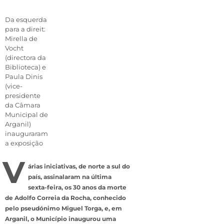
Da esquerda
para a direit:
Mirella de
Vocht
(directora da
Biblioteca) e
Paula Dinis
(vice-
presidente
da Câmara
Municipal de
Arganil)
inauguraram
a exposição
V
árias iniciativas, de norte a sul do
país, assinalaram na última
sexta-feira, os 30 anos da morte
de Adolfo Correia da Rocha, conhecido
pelo pseudónimo Miguel Torga, e, em
Arganil, o Município inaugurou uma