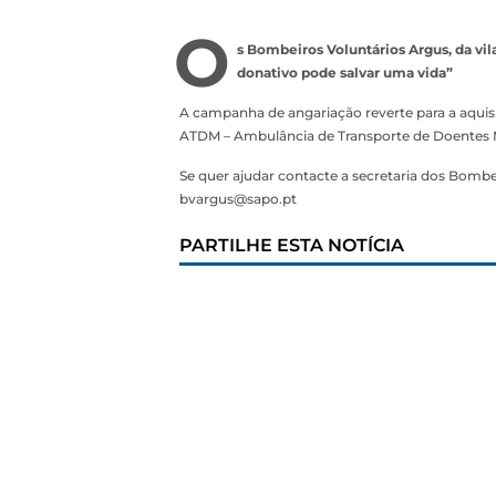
O
s Bombeiros Voluntários Argus, da vi
donativo pode salvar uma vida”
A campanha de angariação reverte para a aquisi
ATDM – Ambulância de Transporte de Doentes M
Se quer ajudar contacte a secretaria dos Bombei
bvargus@sapo.pt
PARTILHE ESTA NOTÍCIA