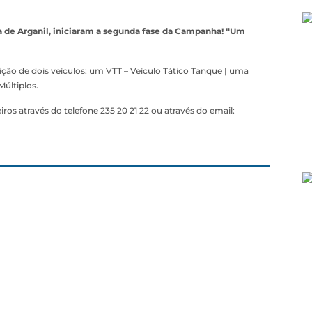
la de Arganil, iniciaram a segunda fase da Campanha! “Um
ção de dois veículos: um VTT – Veículo Tático Tanque | uma
últiplos.
ros através do telefone 235 20 21 22 ou através do email: