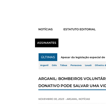
NOTÍCIAS
ESTATUTO EDITORIAL
ASSINANTES
ÚLTIMAS
Apesar da legislação especial de 
Arganil
Góis
Tábua
Penacova
Lousã
Oliveira 
ARGANIL: BOMBEIROS VOLUNTÁ
DONATIVO PODE SALVAR UMA VI
NOVEMBRO 30, 2023
-
ARGANIL
,
NOTÍCIAS