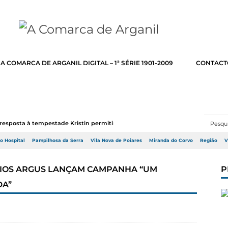
A COMARCA DE ARGANIL DIGITAL – 1ª SÉRIE 1901-2009
CONTACT
resposta à tempestade Kristin permitir a adj...
do Hospital
Pampilhosa da Serra
Vila Nova de Poiares
Miranda do Corvo
Região
V
RIOS ARGUS LANÇAM CAMPANHA “UM
P
DA”