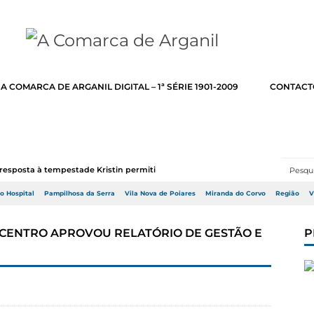
A COMARCA DE ARGANIL DIGITAL – 1ª SÉRIE 1901-2009
CONTACT
resposta à tempestade Kristin permitir a adj...
do Hospital
Pampilhosa da Serra
Vila Nova de Poiares
Miranda do Corvo
Região
V
A CENTRO APROVOU RELATÓRIO DE GESTÃO E
P