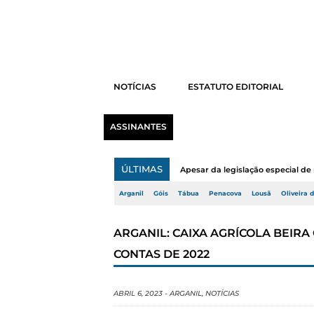
NOTÍCIAS
ESTATUTO EDITORIAL
ASSINANTES
ÚLTIMAS
Apesar da legislação especial de 
Arganil
Góis
Tábua
Penacova
Lousã
Oliveira 
ARGANIL: CAIXA AGRÍCOLA BEIR
CONTAS DE 2022
ABRIL 6, 2023
-
ARGANIL
,
NOTÍCIAS