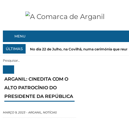
MENU
ÚLTIMAS
No dia 22 de Julho, na Covilhã, numa cerimónia que reuni
ARGANIL: CINEDITA COM O
ALTO PATROCÍNIO DO
PRESIDENTE DA REPÚBLICA
MARÇO 9, 2023
-
ARGANIL
,
NOTÍCIAS