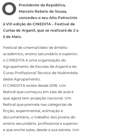
O
Presidente da República,
Marcelo Rebelo de Sousa,
concedeu o seu Alto Patrocínio
à Vlll edição do CINEDITA – Festival de
Curtas de Arganil, que se realizará de 2 a
5 de Maio.
Festival de cinema/vídeo de âmbito
académico, ensino secundário e superior,
o CINEDITA é uma organização do
Agrupamento de Escolas de Arganil e do
Curso Profissional Técnico de Multimédia
deste Agrupamento.
O CINEDITA existe desde 2016. Um
festival que começou em sala de aula e
que agora tem projeção nacional. Um
festival que premeia nas categorias de
ficção, experimental, animação e
documentário, o trabalho dos jovens do
ensino secundário, profissional e superior
e que enche salas, desde a sua estreia. Um