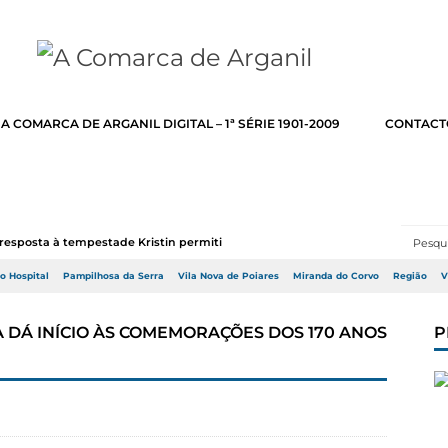
A COMARCA DE ARGANIL DIGITAL – 1ª SÉRIE 1901-2009
CONTACT
resposta à tempestade Kristin permitir a adj...
do Hospital
Pampilhosa da Serra
Vila Nova de Poiares
Miranda do Corvo
Região
V
 DÁ INÍCIO ÀS COMEMORAÇÕES DOS 170 ANOS
P