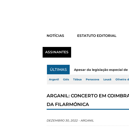
NOTÍCIAS
ESTATUTO EDITORIAL
ASSINANTES
ÚLTIMAS
Apesar da legislação especial de 
Arganil
Góis
Tábua
Penacova
Lousã
Oliveira 
ARGANIL: CONCERTO EM COIMBRA
DA FILARMÓNICA
DEZEMBRO 30, 2022
-
ARGANIL