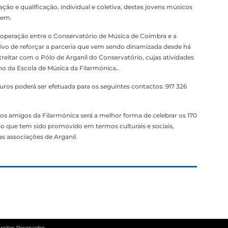
ção e qualificação, individual e coletiva, destes jovens músicos
gem.
operação entre o Conservatório de Música de Coimbra e a
tivo de reforçar a parceria que vem sendo dinamizada desde há
treitar com o Pólo de Arganil do Conservatório, cujas atividades
o da Escola de Música da Filarmónica..
uros poderá ser efetuada para os seguintes contactos: 917 326
s amigos da Filarmónica será a melhor forma de celebrar os 170
lho que tem sido promovido em termos culturais e sociais,
 associações de Arganil.
reitos Reservados