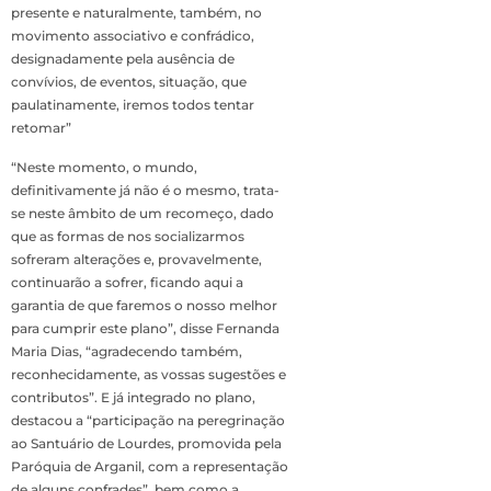
presente e naturalmente, também, no
movimento associativo e confrádico,
designadamente pela ausência de
convívios, de eventos, situação, que
paulatinamente, iremos todos tentar
retomar”
“Neste momento, o mundo,
definitivamente já não é o mesmo, trata-
se neste âmbito de um recomeço, dado
que as formas de nos socializarmos
sofreram alterações e, provavelmente,
continuarão a sofrer, ficando aqui a
garantia de que faremos o nosso melhor
para cumprir este plano”, disse Fernanda
Maria Dias, “agradecendo também,
reconhecidamente, as vossas sugestões e
contributos”. E já integrado no plano,
destacou a “participação na peregrinação
ao Santuário de Lourdes, promovida pela
Paróquia de Arganil, com a representação
de alguns confrades”, bem como a