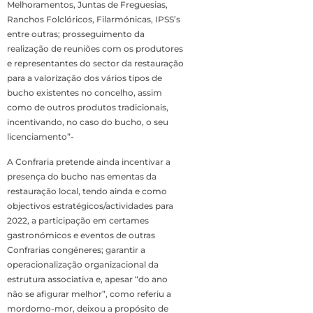
Melhoramentos, Juntas de Freguesias,
Ranchos Folclóricos, Filarmónicas, IPSS’s
entre outras; prosseguimento da
realização de reuniões com os produtores
e representantes do sector da restauração
para a valorização dos vários tipos de
bucho existentes no concelho, assim
como de outros produtos tradicionais,
incentivando, no caso do bucho, o seu
licenciamento”-
A Confraria pretende ainda incentivar a
presença do bucho nas ementas da
restauração local, tendo ainda e como
objectivos estratégicos/actividades para
2022, a participação em certames
gastronómicos e eventos de outras
Confrarias congéneres; garantir a
operacionalização organizacional da
estrutura associativa e, apesar “do ano
não se afigurar melhor”, como referiu a
mordomo-mor, deixou a propósito de