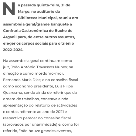
N
a passada quinta-feira, 31 de
Março, no auditório da
Biblioteca Municipal, reuniu em
assembleia geral/grande banquete a
Confraria Gastronómica do Bucho de
Arganil para, de entre outros assuntos,
eleger os corpos sociais para o triénio
2022-2024.
Na assembleia geral continuam como
juiz, João António Travassos Nunes; na
direcção e como mordomo-mor,
Fernanda Maria Dias; e no conselho fiscal
como ecónomo presidente, Luís Filipe
Quaresma, sendo ainda de referir que da
ordem de trabalhos, constava ainda
apresentação do relatório de actividades
e contas referente ao ano de 2021 e
respectivo parecer do conselho fiscal
(aprovados por unanimidade) e, como foi
referido, “não houve grandes eventos,