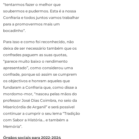
“tentarmos fazer o melhor que
soubermos e pudermos. Esta é a nossa
Confraria e todos juntos vamos trabalhar
para a promovermos mais um
bocadinho”.
Para isso e como foi reconhecido, não
deixa de ser necessário também que os
confrades paguem as suas quotas,
“parece muito baixo o rendimento
apresentado”, como considerou uma
confrade, porque só assim se cumprem
os objectivos e honram aqueles que
fundaram a Confraria que, como disse a
mordomo-mor, “nasceu pelas mãos do
professor José Dias Coimbra, no seio da
Misericórdia de Arganil” e será possível
continuar a cumprir o seu lema “Tradição
com Sabor a História… e também a
Memória”.
Órgãos sociais para 2022-2024