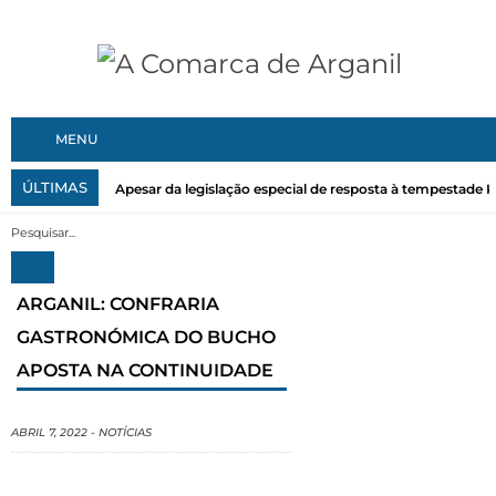
MENU
ÚLTIMAS
Apesar da legislação especial de resposta à tempestade Kri
ARGANIL: CONFRARIA
GASTRONÓMICA DO BUCHO
APOSTA NA CONTINUIDADE
ABRIL 7, 2022
-
NOTÍCIAS