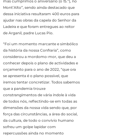
mas cumprimos o aniversário (o 15.º), no
Mont’Alto”, sendo ainda destacado que
dessa iniciativa resultaram 400 euros para
ajudar nas obras da capela do Senhor da
Ladeira e que foram entregues ao reitor
de Arganil, padre Lucas Pio.
“Foi um momento marcante e simbólico
da história da nossa Confraria”, como
considerou a mordomo-mor, que deu a
conhecer depois o plano de actividades e
orçamento para o ano de 2022, “que ora
se apresenta é o plano possível, que
iremos tentar concretizar. Todos sabemos
que a pandemia trouxe
constrangimentos de vária índole à vida
de todos nós, reflectindo-se em todas as
dimensões da nossa vida sendo que, por
força das circunstâncias, a área do social,
da cultura, de todo o convívio humano
sofreu um golpe lapidar com
repercussões ainda no momento