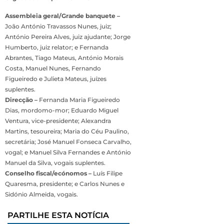
Assembleia geral/Grande banquete –
João António Travassos Nunes, juiz;
António Pereira Alves, juiz ajudante; Jorge
Humberto, juiz relator; e Fernanda
Abrantes, Tiago Mateus, António Morais
Costa, Manuel Nunes, Fernando
Figueiredo e Julieta Mateus, juízes
suplentes.
Direcção –
Fernanda Maria Figueiredo
Dias, mordomo-mor; Eduardo Miguel
Ventura, vice-presidente; Alexandra
Martins, tesoureira; Maria do Céu Paulino,
secretária; José Manuel Fonseca Carvalho,
vogal; e Manuel Silva Fernandes e António
Manuel da Silva, vogais suplentes.
Conselho fiscal/ecónomos –
Luís Filipe
Quaresma, presidente; e Carlos Nunes e
Sidónio Almeida, vogais.
PARTILHE ESTA NOTÍCIA