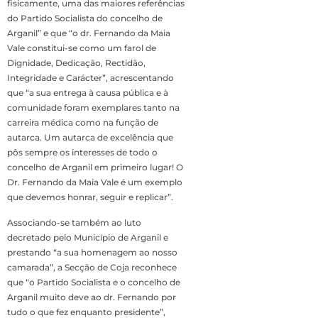
fisicamente, uma das maiores referências
do Partido Socialista do concelho de
Arganil” e que “o dr. Fernando da Maia
Vale constitui-se como um farol de
Dignidade, Dedicação, Rectidão,
Integridade e Carácter”, acrescentando
que “a sua entrega à causa pública e à
comunidade foram exemplares tanto na
carreira médica como na função de
autarca. Um autarca de excelência que
pôs sempre os interesses de todo o
concelho de Arganil em primeiro lugar! O
Dr. Fernando da Maia Vale é um exemplo
que devemos honrar, seguir e replicar”.
Associando-se também ao luto
decretado pelo Município de Arganil e
prestando “a sua homenagem ao nosso
camarada”, a Secção de Coja reconhece
que “o Partido Socialista e o concelho de
Arganil muito deve ao dr. Fernando por
tudo o que fez enquanto presidente”,