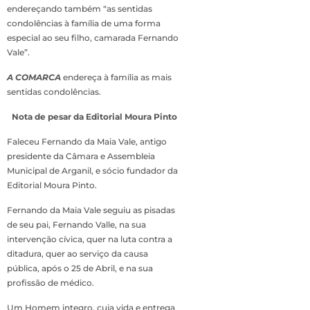
endereçando também “as sentidas
condolências à família de uma forma
especial ao seu filho, camarada Fernando
Vale”.
A COMARCA
endereça à família as mais
sentidas condolências.
Nota de pesar da Editorial Moura Pinto
Faleceu Fernando da Maia Vale, antigo
presidente da Câmara e Assembleia
Municipal de Arganil, e sócio fundador da
Editorial Moura Pinto.
Fernando da Maia Vale seguiu as pisadas
de seu pai, Fernando Valle, na sua
intervenção cívica, quer na luta contra a
ditadura, quer ao serviço da causa
pública, após o 25 de Abril, e na sua
profissão de médico.
Um Homem integro, cuja vida e entrega