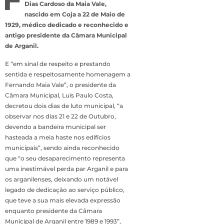
Dias Cardoso da Maia Vale,
nascido em Coja a 22 de Maio de
1929, médico dedicado e reconhecido e
antigo presidente da Câmara Municipal
de Arganil.
E “em sinal de respeito e prestando
sentida e respeitosamente homenagem a
Fernando Maia Vale”, o presidente da
Câmara Municipal, Luís Paulo Costa,
decretou dois dias de luto municipal, “a
observar nos dias 21 e 22 de Outubro,
devendo a bandeira municipal ser
hasteada a meia haste nos edifícios
municipais”, sendo ainda reconhecido
que “o seu desaparecimento representa
uma inestimável perda par Arganil e para
os arganilenses, deixando um notável
legado de dedicação ao serviço público,
que teve a sua mais elevada expressão
enquanto presidente da Câmara
Municipal de Arganil entre 1989 e 1993”,