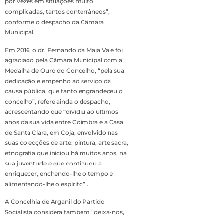
por vezes em situações muito
complicadas, tantos conterrâneos”,
conforme o despacho da Câmara
Municipal.
Em 2016, o dr. Fernando da Maia Vale foi
agraciado pela Câmara Municipal com a
Medalha de Ouro do Concelho, “pela sua
dedicação e empenho ao serviço da
causa pública, que tanto engrandeceu o
concelho”, refere ainda o despacho,
acrescentando que “dividiu ao últimos
anos da sua vida entre Coimbra e a Casa
de Santa Clara, em Coja, envolvido nas
suas colecções de arte: pintura, arte sacra,
etnografia que iniciou há muitos anos, na
sua juventude e que continuou a
enriquecer, enchendo-lhe o tempo e
alimentando-lhe o espírito” .
A Concelhia de Arganil do Partido
Socialista considera também “deixa-nos,