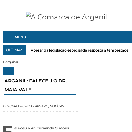
MENU
ÚLTIMAS
Apesar da legislação especial de resposta à tempestade Kri
ARGANIL: FALECEU O DR.
MAIA VALE
OUTUBRO 26, 2023
-
ARGANIL
,
NOTÍCIAS
F
aleceu o dr. Fernando Simões