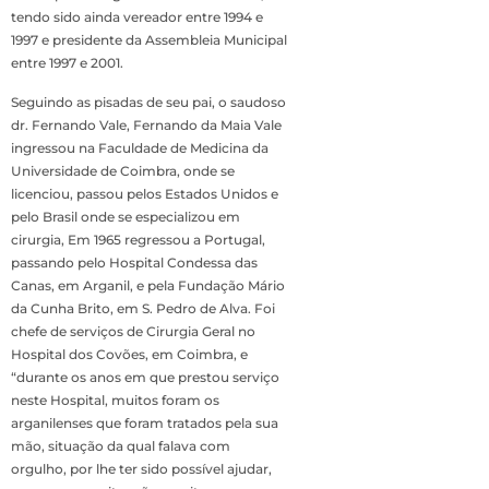
tendo sido ainda vereador entre 1994 e
1997 e presidente da Assembleia Municipal
entre 1997 e 2001.
Seguindo as pisadas de seu pai, o saudoso
dr. Fernando Vale, Fernando da Maia Vale
ingressou na Faculdade de Medicina da
Universidade de Coimbra, onde se
licenciou, passou pelos Estados Unidos e
pelo Brasil onde se especializou em
cirurgia, Em 1965 regressou a Portugal,
passando pelo Hospital Condessa das
Canas, em Arganil, e pela Fundação Mário
da Cunha Brito, em S. Pedro de Alva. Foi
chefe de serviços de Cirurgia Geral no
Hospital dos Covões, em Coimbra, e
“durante os anos em que prestou serviço
neste Hospital, muitos foram os
arganilenses que foram tratados pela sua
mão, situação da qual falava com
orgulho, por lhe ter sido possível ajudar,