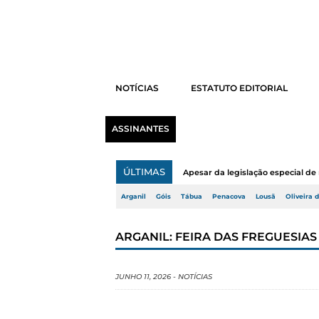
NOTÍCIAS
ESTATUTO EDITORIAL
ASSINANTES
ÚLTIMAS
Apesar da legislação especial de 
Arganil
Góis
Tábua
Penacova
Lousã
Oliveira 
ARGANIL: FEIRA DAS FREGUESIAS
JUNHO 11, 2026
-
NOTÍCIAS