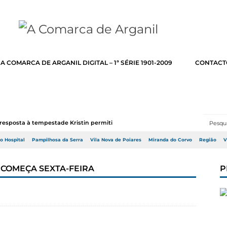
A COMARCA DE ARGANIL DIGITAL – 1ª SÉRIE 1901-2009
CONTACT
resposta à tempestade Kristin permitir a adj...
do Hospital
Pampilhosa da Serra
Vila Nova de Poiares
Miranda do Corvo
Região
V
 COMEÇA SEXTA-FEIRA
P