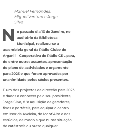
Manuel Fernandes,
Miguel Ventura e Jorge
Silva
N
o passado dia 13 de Janeiro, no
auditório da Biblioteca
Municipal, realizou-se a
assembleia geral da Rádio Clube de
Arganil – Cooperativa de Rádio CRL para,
de entre outros assuntos, apresentação
do plano de actividades e orçamento
para 2023 e que foram aprovados por
unanimidade pelos sócios presentes.
E um dos projectos da direcção para 2023
e dados a conhecer pelo seu presidente,
Jorge Silva, é “a aquisição de geradores,
fixos e portáteis, para equipar o centro
emissor da Aveleira, do Mont’Alto e dos
estúdios, de modo a que numa situação
de catástrofe ou outro qualquer