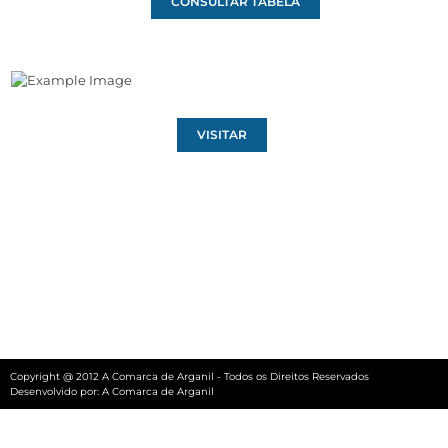
CONSULTAR TABELA
VISITAR
Copyright @ 2012 A Comarca de Arganil - Todos os Direitos Reservados
Desenvolvido por:
A Comarca de Arganil