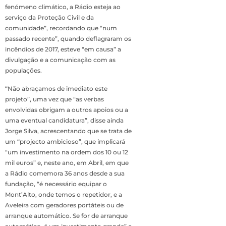
fenómeno climático, a Rádio esteja ao
serviço da Proteção Civil e da
comunidade”, recordando que “num
passado recente”, quando deflagraram os
incêndios de 2017, esteve “em causa” a
divulgação e a comunicação com as
populações.
“Não abraçamos de imediato este
projeto”, uma vez que “as verbas
envolvidas obrigam a outros apoios ou a
uma eventual candidatura”, disse ainda
Jorge Silva, acrescentando que se trata de
um “projecto ambicioso”, que implicará
“um investimento na ordem dos 10 ou 12
mil euros” e, neste ano, em Abril, em que
a Rádio comemora 36 anos desde a sua
fundação, “é necessário equipar o
Mont’Alto, onde temos o repetidor, e a
Aveleira com geradores portáteis ou de
arranque automático. Se for de arranque