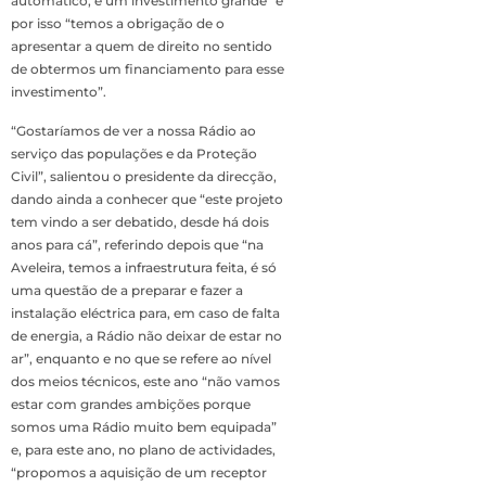
automático, é um investimento grande” e
por isso “temos a obrigação de o
apresentar a quem de direito no sentido
de obtermos um financiamento para esse
investimento”.
“Gostaríamos de ver a nossa Rádio ao
serviço das populações e da Proteção
Civil”, salientou o presidente da direcção,
dando ainda a conhecer que “este projeto
tem vindo a ser debatido, desde há dois
anos para cá”, referindo depois que “na
Aveleira, temos a infraestrutura feita, é só
uma questão de a preparar e fazer a
instalação eléctrica para, em caso de falta
de energia, a Rádio não deixar de estar no
ar”, enquanto e no que se refere ao nível
dos meios técnicos, este ano “não vamos
estar com grandes ambições porque
somos uma Rádio muito bem equipada”
e, para este ano, no plano de actividades,
“propomos a aquisição de um receptor