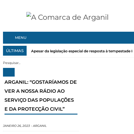
MENU
ÚLTIMAS
Apesar da legislação especial de resposta à tempestade Kri
ARGANIL: “GOSTARÍAMOS DE
VER A NOSSA RÁDIO AO
SERVIÇO DAS POPULAÇÕES
E DA PROTECÇÃO CIVIL”
JANEIRO 26, 2023
-
ARGANIL