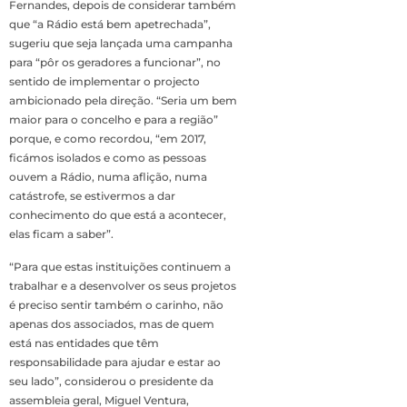
Fernandes, depois de considerar também
que “a Rádio está bem apetrechada”,
sugeriu que seja lançada uma campanha
para “pôr os geradores a funcionar”, no
sentido de implementar o projecto
ambicionado pela direção. “Seria um bem
maior para o concelho e para a região”
porque, e como recordou, “em 2017,
ficámos isolados e como as pessoas
ouvem a Rádio, numa aflição, numa
catástrofe, se estivermos a dar
conhecimento do que está a acontecer,
elas ficam a saber”.
“Para que estas instituições continuem a
trabalhar e a desenvolver os seus projetos
é preciso sentir também o carinho, não
apenas dos associados, mas de quem
está nas entidades que têm
responsabilidade para ajudar e estar ao
seu lado”, considerou o presidente da
assembleia geral, Miguel Ventura,