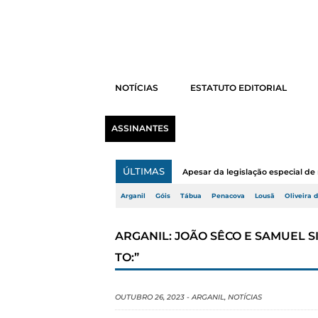
NOTÍCIAS
ESTATUTO EDITORIAL
ASSINANTES
ÚLTIMAS
Apesar da legislação especial de 
Arganil
Góis
Tábua
Penacova
Lousã
Oliveira 
ARGANIL: JOÃO SÊCO E SAMUEL 
TO:”
OUTUBRO 26, 2023
-
ARGANIL
,
NOTÍCIAS