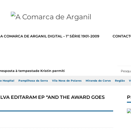
A COMARCA DE ARGANIL DIGITAL – 1ª SÉRIE 1901-2009
CONTACT
resposta à tempestade Kristin permitir a adj...
do Hospital
Pampilhosa da Serra
Vila Nova de Poiares
Miranda do Corvo
Região
V
SILVA EDITARAM EP “AND THE AWARD GOES
P