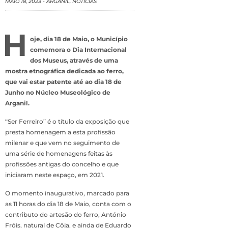
MAIO 18, 2023
-
ARGANIL
,
NOTÍCIAS
H
oje, dia 18 de Maio, o Município
comemora o Dia Internacional
dos Museus, através de uma
mostra etnográfica dedicada ao ferro,
que vai estar patente até ao dia 18 de
Junho no Núcleo Museológico de
Arganil.
“Ser Ferreiro” é o título da exposição que
presta homenagem a esta profissão
milenar e que vem no seguimento de
uma série de homenagens feitas às
profissões antigas do concelho e que
iniciaram neste espaço, em 2021.
O momento inaugurativo, marcado para
as 11 horas do dia 18 de Maio, conta com o
contributo do artesão do ferro, António
Fróis, natural de Côja, e ainda de Eduardo