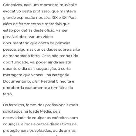
Gonçalves, para um momento musical e
evocativo desta profissão, que manteve
grande expressão nos séc. XIX e XX. Para
além de ferramentas e materiais que
estão por detrás deste ofício, vai ser
possível observar um vídeo
documentário que conta na primeira
pessoa, algumas curiosidades sobre a arte
de manobrar o ferro. Caso não tenha tido
oportunidade, vai poder ainda assistir
durante o dia da inauguração, à curta
metragem que venceu, na categoria
Documentário, o 8.º Festival Cinedita e
que aborda exatamente a temática do
ferro.
Os ferreiros, foram dos profissionais mais
solicitados na Idade Média, pela
necessidade de equipar os exércitos com
couraças, elmos e outros dispositivos de
proteção para os soldados, ou de armas,