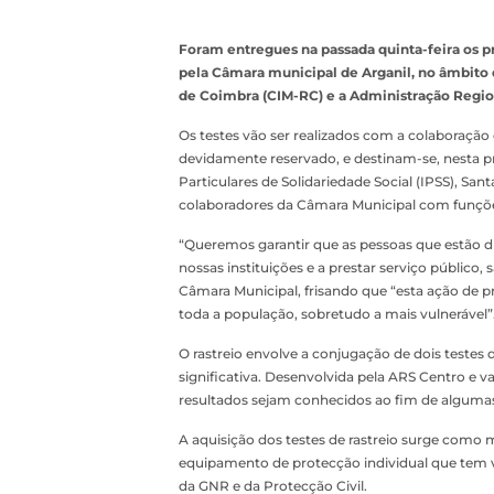
Foram entregues na passada quinta-feira os pr
pela Câmara municipal de Arganil, no âmbit
de Coimbra (CIM-RC) e a Administração Regio
Os testes vão ser realizados com a colaboração
devidamente reservado, e destinam-se, nesta pri
Particulares de Solidariedade Social (IPSS), Sa
colaboradores da Câmara Municipal com funçõe
“Queremos garantir que as pessoas que estão 
nossas instituições e a prestar serviço público,
Câmara Municipal, frisando que “esta ação de 
toda a população, sobretudo a mais vulnerável”
O rastreio envolve a conjugação de dois testes
significativa. Desenvolvida pela ARS Centro e v
resultados sejam conhecidos ao fim de algumas
A aquisição dos testes de rastreio surge como
equipamento de protecção individual que tem vi
da GNR e da Protecção Civil.