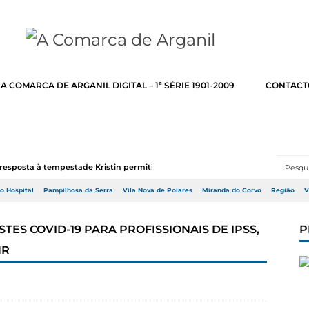
A COMARCA DE ARGANIL DIGITAL – 1ª SÉRIE 1901-2009
CONTACT
resposta à tempestade Kristin permitir a adj...
do Hospital
Pampilhosa da Serra
Vila Nova de Poiares
Miranda do Corvo
Região
V
TES COVID-19 PARA PROFISSIONAIS DE IPSS,
P
NR