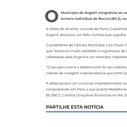
O
Município de Arganil congratula-se c
torneio individual de Boccia (BC2), n
A atleta de 46 anos, oriunda de Porto Castanhei
Arganil, alcançou um feito notável que orgulha 
O presidente da Câmara Municipal, Luís Paulo Co
que “estamos muito satisfeito e orgulhosos de 
celebração para Arganil e um exemplo inspirado
“O seu percurso é o testemunho do seu talento
valores de coragem e perseverança que tanto p
A atleta possui um currículo impressionante, 
conquistando em Paris a sua quarta Medalha pa
BC1/BC2, Cristina Gonçalves foi bronze no Rio
PARTILHE ESTA NOTÍCIA