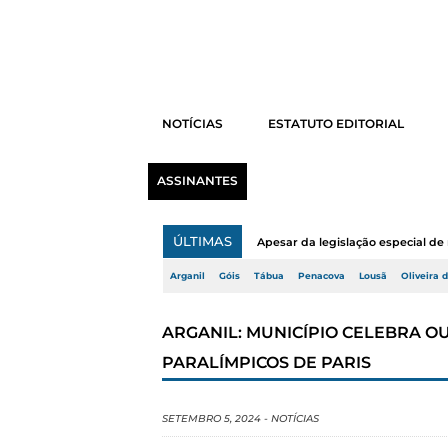
NOTÍCIAS
ESTATUTO EDITORIAL
ASSINANTES
ÚLTIMAS
Apesar da legislação especial de 
Arganil
Góis
Tábua
Penacova
Lousã
Oliveira 
ARGANIL: MUNICÍPIO CELEBRA O
PARALÍMPICOS DE PARIS
SETEMBRO 5, 2024
-
NOTÍCIAS