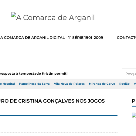
A COMARCA DE ARGANIL DIGITAL – 1ª SÉRIE 1901-2009
CONTACT
resposta à tempestade Kristin permitir a adj...
do Hospital
Pampilhosa da Serra
Vila Nova de Poiares
Miranda do Corvo
Região
V
URO DE CRISTINA GONÇALVES NOS JOGOS
P