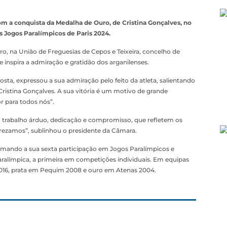
om a conquista da Medalha de Ouro, de Cristina Gonçalves, no
os Jogos Paralímpicos de Paris 2024.
ro, na União de Freguesias de Cepos e Teixeira, concelho de
e inspira a admiração e gratidão dos arganilenses.
sta, expressou a sua admiração pelo feito da atleta, salientando
Cristina Gonçalves. A sua vitória é um motivo de grande
r para todos nós”.
, trabalho árduo, dedicação e compromisso, que refletem os
rezamos”, sublinhou o presidente da Câmara.
somando a sua sexta participação em Jogos Paralímpicos e
ralímpica, a primeira em competições individuais. Em equipas
 2016, prata em Pequim 2008 e ouro em Atenas 2004.