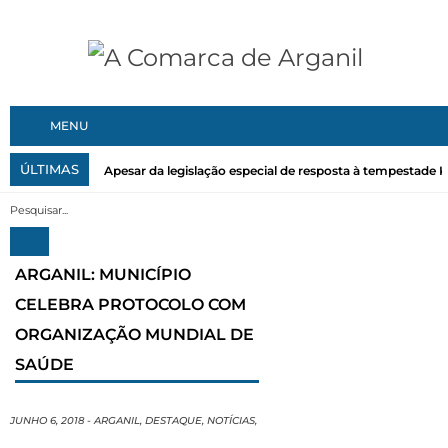
MENU
ÚLTIMAS
Apesar da legislação especial de resposta à tempestade Kri
ARGANIL: MUNICÍPIO
CELEBRA PROTOCOLO COM
ORGANIZAÇÃO MUNDIAL DE
SAÚDE
JUNHO 6, 2018
-
ARGANIL
,
DESTAQUE
,
NOTÍCIAS
,