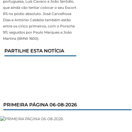
portuguesa, Luís Cavaco e João Serôdio,
que ainda vão tentar colocar o seu Escort
RS no pódio absoluto. José Carvalhosa
Dias e António Caldeira também estão
entre os cinco primeiros, com o Porsche
911, seguidos por Paulo Marques e João
Martins (BMW 1600).
PARTILHE ESTA NOTÍCIA
PRIMEIRA PÁGINA 06-08-2026