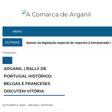
MENU
ÚLTIMAS
Apesar da legislação especial de resposta à tempestade Kri
ARGANIL | RALLY DE
PORTUGAL HISTÓRICO:
BELGAS E FRANCESES
DISCUTEM VITÓRIA
OUTUBRO 6, 2023
-
ARGANIL
,
NOTÍCIAS