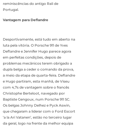
reminiscências do antigo Rali de
Portugal.
Vantagem para Deflandre
Desportivamente, está tudo em aberto na
luta pela vitória. O Porsche 911 de Yves
Deflandre e Jennifer Hugo parece agora
em perfeitas condições, depois de
problemas mecânicos terem obrigado a
dupla belga a ceder o comando da prova,
a meio da etapa de quarta-feira. Deflandre
e Hugo partiram, esta manhã, de Viseu
com 4,7s de vantagem sobre o francês
Christophe Berteloot, navegado por
Baptiste Gengoux, num Porsche 911 SC.
Os belgas Johnny Delhez e Pyck Aswin,
que chegaram a liderar com o Ford Escort
‘a la Ari Vatanen’, estão no terceiro lugar
da geral, logo na frente da melhor equipa