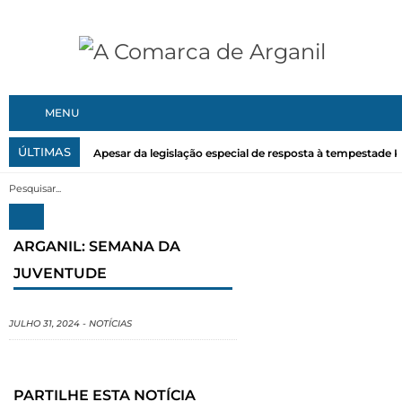
MENU
ÚLTIMAS
Apesar da legislação especial de resposta à tempestade Kri
ARGANIL: SEMANA DA
JUVENTUDE
JULHO 31, 2024
-
NOTÍCIAS
PARTILHE ESTA NOTÍCIA