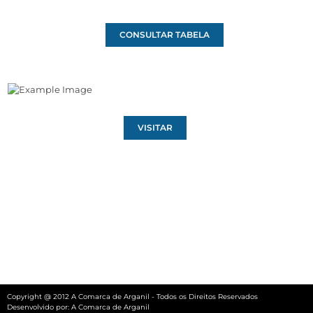
CONSULTAR TABELA
VISITAR
Copyright @ 2012 A Comarca de Arganil - Todos os Direitos Reservados
Desenvolvido por:
A Comarca de Arganil