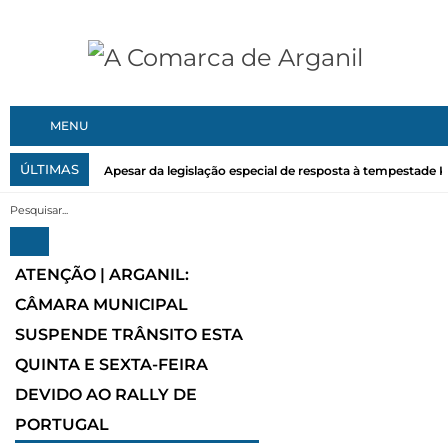
MENU
ÚLTIMAS
Apesar da legislação especial de resposta à tempestade Kri
ATENÇÃO | ARGANIL:
CÂMARA MUNICIPAL
SUSPENDE TRÂNSITO ESTA
QUINTA E SEXTA-FEIRA
DEVIDO AO RALLY DE
PORTUGAL