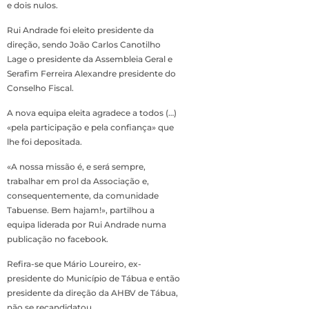
e dois nulos.
Rui Andrade foi eleito presidente da
direção, sendo João Carlos Canotilho
Lage o presidente da Assembleia Geral e
Serafim Ferreira Alexandre presidente do
Conselho Fiscal.
A nova equipa eleita agradece a todos (…)
«pela participação e pela confiança» que
lhe foi depositada.
«A nossa missão é, e será sempre,
trabalhar em prol da Associação e,
consequentemente, da comunidade
Tabuense. Bem hajam!», partilhou a
equipa liderada por Rui Andrade numa
publicação no facebook.
Refira-se que Mário Loureiro, ex-
presidente do Município de Tábua e então
presidente da direção da AHBV de Tábua,
não se recandidatou.