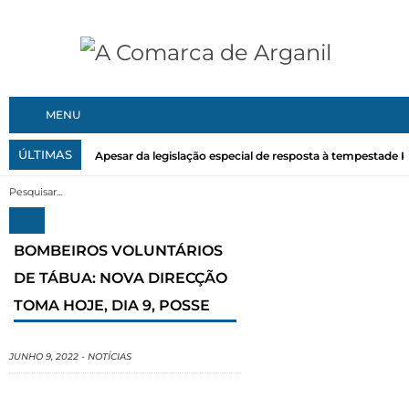
MENU
ÚLTIMAS
Apesar da legislação especial de resposta à tempestade Kri
BOMBEIROS VOLUNTÁRIOS
DE TÁBUA: NOVA DIRECÇÃO
TOMA HOJE, DIA 9, POSSE
JUNHO 9, 2022
-
NOTÍCIAS