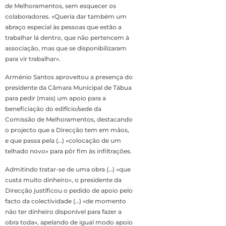
de Melhoramentos, sem esquecer os
colaboradores. «Queria dar também um
abraço especial às pessoas que estão a
trabalhar lá dentro, que não pertencem à
associação, mas que se disponibilizaram
para vir trabalhar».
Arménio Santos aproveitou a presença do
presidente da Câmara Municipal de Tábua
para pedir (mais) um apoio para a
beneficiação do edifício/sede da
Comissão de Melhoramentos, destacando
o projecto que a Direcção tem em mãos,
e que passa pela (…) «colocação de um
telhado novo» para pôr fim às infiltrações.
Admitindo tratar-se de uma obra (…) «que
custa muito dinheiro», o presidente da
Direcção justificou o pedido de apoio pelo
facto da colectividade (…) «de momento
não ter dinheiro disponível para fazer a
obra toda», apelando de igual modo apoio