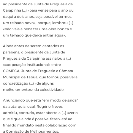
ao presidente da Junta de Freguesia da
Carapinha (…) «para ver se para o ano ou
daqui a dois anos, seja possível termos
um telhado novo», porque, lembrou (…)
«não vale a pena ter uma obra bonita e
um telhado que deixa entrar água».
Ainda antes de serem cantados os
parabéns, o presidente da Junta de
Freguesia da Carapinha assinalou a (…)
«cooperação institucional» entre
COMECA, Junta de Freguesia e Câmara
Municipal de Tábua, que tornou possível a
concretização (…) «de alguns
melhoramentos» da colectividade.
Anunciando que está “em modo de saída”
da autarquia local, Rogério Neves
admitiu, contudo, estar aberto a (…) «ver o
que é que ainda é possível fazer» até ao
final do mandato nesta colaboração com
a Comissão de Melhoramentos.