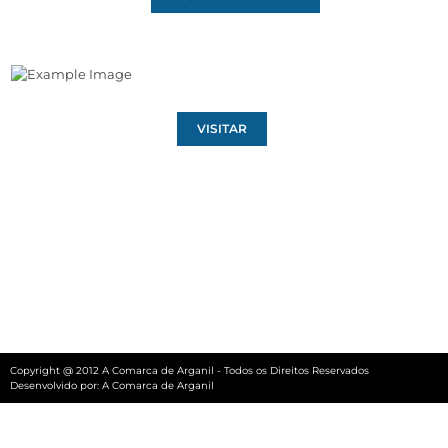
VISITAR
Copyright @ 2012 A Comarca de Arganil - Todos os Direitos Reservados
Desenvolvido por:
A Comarca de Arganil