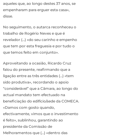
aqueles que, ao longo destes 37 anos, se
empenharam para erguer esta casa»,
disse.
No seguimento, o autarca reconheceu o
trabalho de Rogério Neves e que é
revelador (…) «do seu carinho e empenho
que tem por esta freguesia e por tudo o
que temos feito em conjunto».
Aproveitando a ocasião, Ricardo Cruz
falou do presente, reafirmando que a
ligação entre as três entidades (…) «tem
sido produtiva», recordando o apoio
“considerável” que a Câmara, ao longo do
actual mandato tem efectuado na
beneficiação do edifício/sede da COMECA.
«Damos com gosto quando,
efectivamente, vimos que o investimento
é feito», sublinhou, garantindo ao
presidente da Comissão de
Melhoramentos que (…) «dentro das