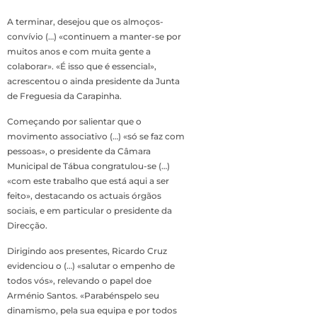
A terminar, desejou que os almoços-
convívio (…) «continuem a manter-se por
muitos anos e com muita gente a
colaborar». «É isso que é essencial»,
acrescentou o ainda presidente da Junta
de Freguesia da Carapinha.
Começando por salientar que o
movimento associativo (…) «só se faz com
pessoas», o presidente da Câmara
Municipal de Tábua congratulou-se (…)
«com este trabalho que está aqui a ser
feito», destacando os actuais órgãos
sociais, e em particular o presidente da
Direcção.
Dirigindo aos presentes, Ricardo Cruz
evidenciou o (…) «salutar o empenho de
todos vós», relevando o papel doe
Arménio Santos. «Parabénspelo seu
dinamismo, pela sua equipa e por todos