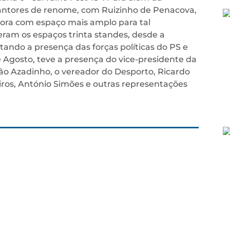
cantores de renome, com Ruizinho de Penacova,
agora com espaço mais amplo para tal
ram os espaços trinta standes, desde a
tando a presença das forças políticas do PS e
e Agosto, teve a presença do vice-presidente da
o Azadinho, o vereador do Desporto, Ricardo
os, António Simões e outras representações