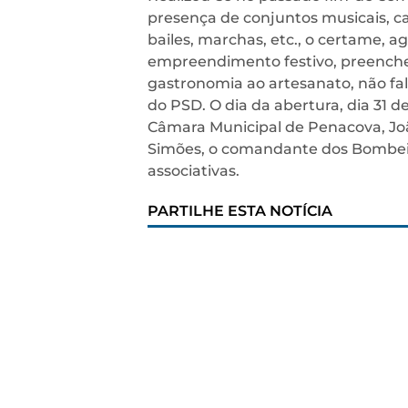
presença de conjuntos musicais, 
bailes, marchas, etc., o certame, 
empreendimento festivo, preenche
gastronomia ao artesanato, não fal
do PSD. O dia da abertura, dia 31 d
Câmara Municipal de Penacova, Joã
Simões, o comandante dos Bombeir
associativas.
PARTILHE ESTA NOTÍCIA