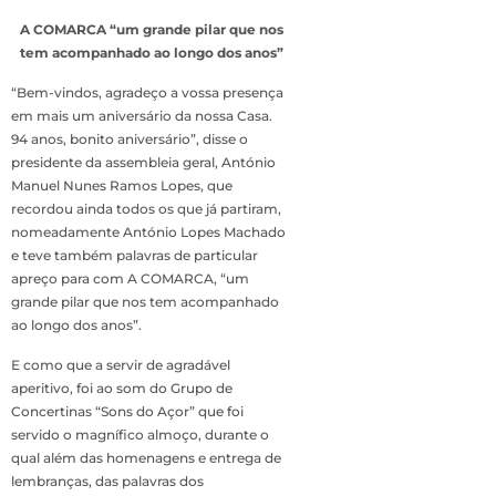
A COMARCA “um grande pilar que nos
tem acompanhado ao longo dos anos”
“Bem-vindos, agradeço a vossa presença
em mais um aniversário da nossa Casa.
94 anos, bonito aniversário”, disse o
presidente da assembleia geral, António
Manuel Nunes Ramos Lopes, que
recordou ainda todos os que já partiram,
nomeadamente António Lopes Machado
e teve também palavras de particular
apreço para com A COMARCA, “um
grande pilar que nos tem acompanhado
ao longo dos anos”.
E como que a servir de agradável
aperitivo, foi ao som do Grupo de
Concertinas “Sons do Açor” que foi
servido o magnífico almoço, durante o
qual além das homenagens e entrega de
lembranças, das palavras dos