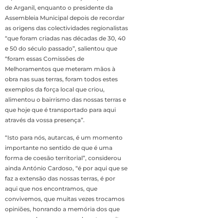
de Arganil, enquanto o presidente da
Assembleia Municipal depois de recordar
as origens das colectividades regionalistas
“que foram criadas nas décadas de 30, 40
e 50 do século passado”, salientou que
“foram essas Comissões de
Melhoramentos que meteram mãos à
obra nas suas terras, foram todos estes
exemplos da força local que criou,
alimentou o bairrismo das nossas terras e
que hoje que é transportado para aqui
através da vossa presença”.
“Isto para nós, autarcas, é um momento
importante no sentido de que é uma
forma de coesão territorial”, considerou
ainda António Cardoso, “é por aqui que se
faz a extensão das nossas terras, é por
aqui que nos encontramos, que
convivemos, que muitas vezes trocamos
opiniões, honrando a memória dos que