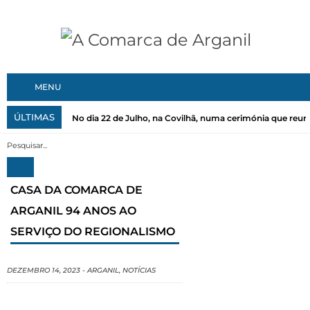
MENU
ÚLTIMAS
No dia 22 de Julho, na Covilhã, numa cerimónia que reuni
CASA DA COMARCA DE
ARGANIL 94 ANOS AO
SERVIÇO DO REGIONALISMO
DEZEMBRO 14, 2023
-
ARGANIL
,
NOTÍCIAS