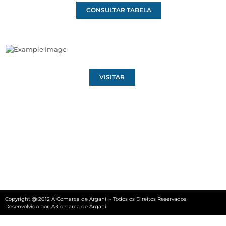
CONSULTAR TABELA
VISITAR
Copyright @ 2012 A Comarca de Arganil - Todos os Direitos Reservados
Desenvolvido por:
A Comarca de Arganil