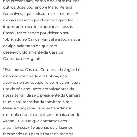
nos precederam, como e de entre muitos
outros, José Lourenço e Mário Pereira
Gonçalves, “que deixaram a sua marca. É
a essas pessoas que devemos gratidão. E
importante manter e apoiar as nossas
Casas”, terminando por deixar o seu
“obrigado ao Carlos Manuel e a toda a sua
equipa pelo trabalho que tem
desenvolvido à frente da Casa da
Comarca de Arganil”.
“Esta nossa Casa da Comarca de Arganil é
a nossa embaixada em Lisboa, não
apenas no seu espaço físico, mas em cada
um de vós enquanto embaixadores da
nossa terra”, disse o presidente da Câmara
Municipal, recordando também Mário
Pereira Gonçalves, “um extraordinário
exemplo daquilo que é ser embaixador de
Arganil. E é isso que contamos dos
arganilenses, não apenas para fazer os
fontanários ou para ir tratar da rede de