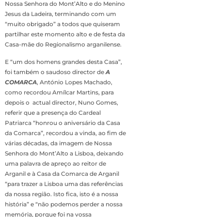
Nossa Senhora do Mont’Alto e do Menino
Jesus da Ladeira, terminando com um
“muito obrigado” a todos que quiseram
partilhar este momento alto e de festa da
Casa-mãe do Regionalismo arganilense.
E “um dos homens grandes desta Casa”,
foi também o saudoso director de
A
COMARCA
, António Lopes Machado,
como recordou Amílcar Martins, para
depois o actual director, Nuno Gomes,
referir que a presença do Cardeal
Patriarca “honrou o aniversário da Casa
da Comarca”, recordou a vinda, ao fim de
várias décadas, da imagem de Nossa
Senhora do Mont’Alto a Lisboa, deixando
uma palavra de apreço ao reitor de
Arganil e à Casa da Comarca de Arganil
“para trazer a Lisboa uma das referências
da nossa região. Isto fica, isto é a nossa
história” e “não podemos perder a nossa
memória, porque foi na vossa