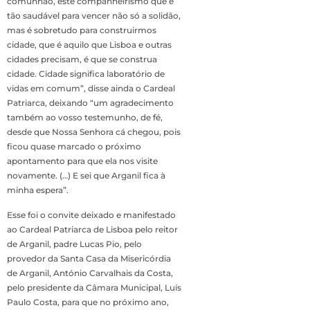
comunhão, este companheirismo que é
tão saudável para vencer não só a solidão,
mas é sobretudo para construirmos
cidade, que é aquilo que Lisboa e outras
cidades precisam, é que se construa
cidade. Cidade significa laboratório de
vidas em comum”, disse ainda o Cardeal
Patriarca, deixando “um agradecimento
também ao vosso testemunho, de fé,
desde que Nossa Senhora cá chegou, pois
ficou quase marcado o próximo
apontamento para que ela nos visite
novamente. (…) E sei que Arganil fica à
minha espera”.
Esse foi o convite deixado e manifestado
ao Cardeal Patriarca de Lisboa pelo reitor
de Arganil, padre Lucas Pio, pelo
provedor da Santa Casa da Misericórdia
de Arganil, António Carvalhais da Costa,
pelo presidente da Câmara Municipal, Luís
Paulo Costa, para que no próximo ano,