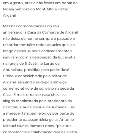
em Agosto, presidir às festas em honra de
Nossa Senhora do Mont’Alto e visitar
Arganil.
Mas nas comemorações do seu
aniversário, a Casa da Comarca de Arganil
não deixa de honrar sempre o passado e
recordar também todos aqueles que, ao
longo destes 96 anos dedicadamente a
serviram, com a celebração da Eucaristia,
na Igreja de S. José, no Largo da
Anunciada, presidida pelo padre José
Freire, e concelebrada pelo reitor de
Arganil, seguindo-se depois almoço
comemorativo e de convívio na sede da
Casa. E mais uma vez casa cheia e a
alegria manifestada pelo presidente da
direcção, Carlos Manuel de Almeida Luís,
a merecer também elogios por parte do
presidente da assembleia geral, António
Manuel Nunes Ramos Lopes, “pela sua
competência e colaboração que dá a esta