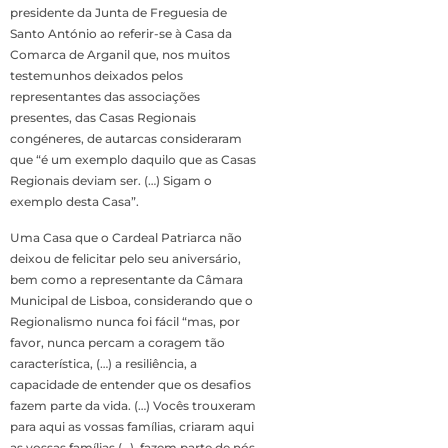
presidente da Junta de Freguesia de
Santo António ao referir-se à Casa da
Comarca de Arganil que, nos muitos
testemunhos deixados pelos
representantes das associações
presentes, das Casas Regionais
congéneres, de autarcas consideraram
que “é um exemplo daquilo que as Casas
Regionais deviam ser. (…) Sigam o
exemplo desta Casa”.
Uma Casa que o Cardeal Patriarca não
deixou de felicitar pelo seu aniversário,
bem como a representante da Câmara
Municipal de Lisboa, considerando que o
Regionalismo nunca foi fácil “mas, por
favor, nunca percam a coragem tão
característica, (…) a resiliência, a
capacidade de entender que os desafios
fazem parte da vida. (…) Vocês trouxeram
para aqui as vossas famílias, criaram aqui
as vossas famílias (…), fazem parte de nós,