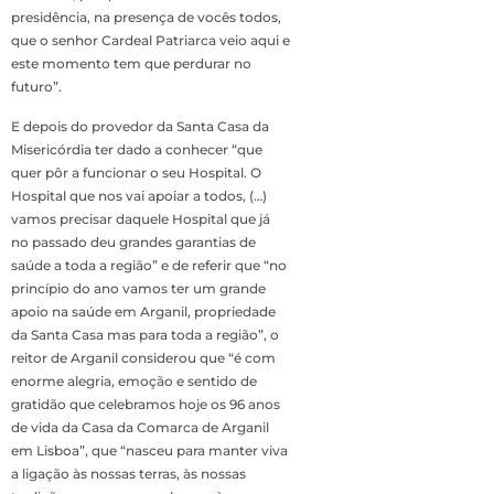
presidência, na presença de vocês todos,
que o senhor Cardeal Patriarca veio aqui e
este momento tem que perdurar no
futuro”.
E depois do provedor da Santa Casa da
Misericórdia ter dado a conhecer “que
quer pôr a funcionar o seu Hospital. O
Hospital que nos vai apoiar a todos, (…)
vamos precisar daquele Hospital que já
no passado deu grandes garantias de
saúde a toda a região” e de referir que “no
princípio do ano vamos ter um grande
apoio na saúde em Arganil, propriedade
da Santa Casa mas para toda a região”, o
reitor de Arganil considerou que “é com
enorme alegria, emoção e sentido de
gratidão que celebramos hoje os 96 anos
de vida da Casa da Comarca de Arganil
em Lisboa”, que “nasceu para manter viva
a ligação às nossas terras, às nossas