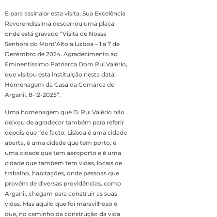
E para assinalar esta visita, Sua Excelência
Reverendíssima descerrou uma placa
onde está gravado “Visita de Nossa
Senhora do Mont’Alto a Lisboa – 1 a 7 de
Dezembro de 2024. Agradecimento ao
Eminentíssimo Patriarca Dom Rui Valério,
que visitou esta instituição nesta data.
Homenagem da Casa da Comarca de
Arganil. 8-12-2025”.
Uma homenagem que D. Rui Valério não
deixou de agradecer também para referir
depois que “de facto, Lisboa é uma cidade
aberta, é uma cidade que tem porto, é
uma cidade que tem aeroporto e é uma
cidade que também tem vidas, locais de
trabalho, habitações, onde pessoas que
provêm de diversas providências, como
Arganil, chegam para construir as suas
vidas. Mas aquilo que foi maravilhoso é
que, no caminho da construção da vida