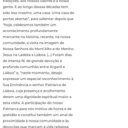
tradições, aos nossos valores e à nossa
gente. E ao longo dessas décadas tem
sido isso mesmo, uma casa. Uma casa de
portas abertas”, para salientar depois que
“hoje, celebramos também um
acontecimento profundamente
marcante na história, recente, na nossa
comunidade, a visita na imagem de
Nossa Senhora do Mont’Alto e do Menino
Jesus na Ladeira a Lisboa. (…) Foram dias
de intensa fé, de grande devoção e
profunda comunhão entre Arganil e
Lisboa” e, “neste momento, desejo
expressar um especial reconhecimento à
Sua Eminência o senhor Patriarca de
Lisboa, cuja presença e acolhimento
deram uma dignidade espiritual maior a
esta visita. A participação do nosso
Patriarca para nós motivo de honra e de
gratidão e constitui também um sinal de
proximidade à nossa comunidade e às
devoções que marcam a vida religiosa