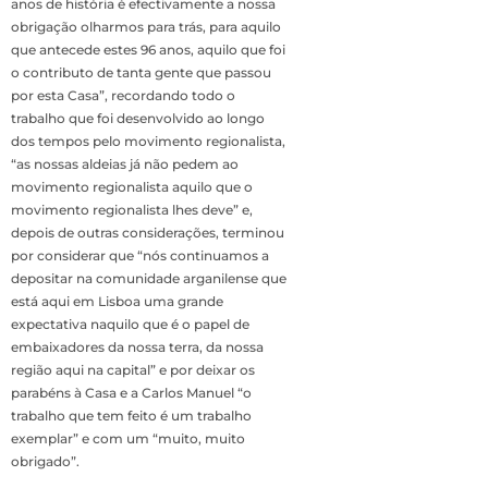
anos de história é efectivamente a nossa
obrigação olharmos para trás, para aquilo
que antecede estes 96 anos, aquilo que foi
o contributo de tanta gente que passou
por esta Casa”, recordando todo o
trabalho que foi desenvolvido ao longo
dos tempos pelo movimento regionalista,
“as nossas aldeias já não pedem ao
movimento regionalista aquilo que o
movimento regionalista lhes deve” e,
depois de outras considerações, terminou
por considerar que “nós continuamos a
depositar na comunidade arganilense que
está aqui em Lisboa uma grande
expectativa naquilo que é o papel de
embaixadores da nossa terra, da nossa
região aqui na capital” e por deixar os
parabéns à Casa e a Carlos Manuel “o
trabalho que tem feito é um trabalho
exemplar” e com um “muito, muito
obrigado”.