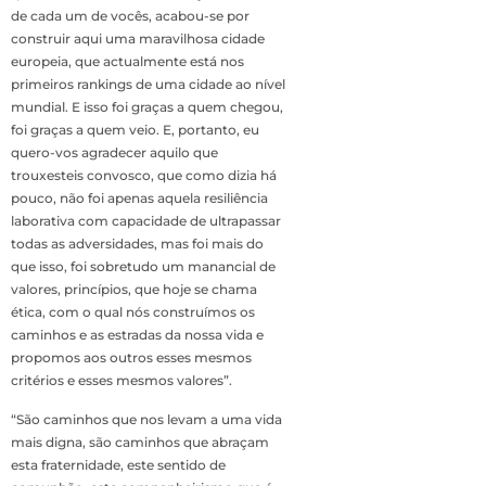
de cada um de vocês, acabou-se por
construir aqui uma maravilhosa cidade
europeia, que actualmente está nos
primeiros rankings de uma cidade ao nível
mundial. E isso foi graças a quem chegou,
foi graças a quem veio. E, portanto, eu
quero-vos agradecer aquilo que
trouxesteis convosco, que como dizia há
pouco, não foi apenas aquela resiliência
laborativa com capacidade de ultrapassar
todas as adversidades, mas foi mais do
que isso, foi sobretudo um manancial de
valores, princípios, que hoje se chama
ética, com o qual nós construímos os
caminhos e as estradas da nossa vida e
propomos aos outros esses mesmos
critérios e esses mesmos valores”.
“São caminhos que nos levam a uma vida
mais digna, são caminhos que abraçam
esta fraternidade, este sentido de