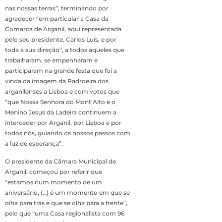
nas nossas terras”, terminando por
agradecer “em particular a Casa da
Comarca de Arganil, aqui representada
pelo seu presidente, Carlos Luís, e por
toda a sua direção”, a todos aqueles que
trabalharam, se empenharam e
participaram na grande festa que foi a
vinda da imagem da Padroeira dos
arganilenses a Lisboa e com votos que
“que Nossa Senhora do Mont’Alto e o
Menino Jesus da Ladeira continuem a
interceder por Arganil, por Lisboa e por
todos nós, guiando os nossos passos com
a luz de esperança”.
O presidente da Câmara Municipal de
Arganil, começou por referir que
“estamos num momento de um
aniversário, (…) é um momento em que se
olha para trás e que se olha para a frente”,
pelo que “uma Casa regionalista com 96