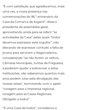
“É com satisfação que agradecemos, mais
uma vez, a vossa presença nas
comemorações do 96.º aniversário da
Casa da Comarca de Arganil”, disse o
presidente da assembleia geral,
aproveitando ainda para se referir “as
actividades da Casa” pelas quais “todos
devemos expressar este orgulho”, não
deixando de expressar contudo a falta de
jovens para servirem o Regionalismo,
considerando “se não forem os velhos,
Câmaras Municipais, Juntas de Freguesia,
a poderem ajudar a sobreviver a estas
instituições, não saberemos quantos mais
anos podem lutar pela divulgação das
nossas raízes”, terminando com o apelo
“coragem para a imprensa regional,
coragem para as Casas Regionais.
Obrigado a todos”.
“É uma Casa de todos”, considerou a