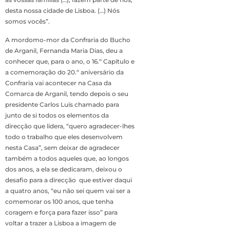
desta nossa cidade de Lisboa. (…) Nós
somos vocês”.
A mordomo-mor da Confraria do Bucho
de Arganil, Fernanda Maria Dias, deu a
conhecer que, para o ano, o 16.º Capítulo e
a comemoração do 20.º aniversário da
Confraria vai acontecer na Casa da
Comarca de Arganil, tendo depois o seu
presidente Carlos Luís chamado para
junto de si todos os elementos da
direcção que lidera, “quero agradecer-lhes
todo o trabalho que eles desenvolvem
nesta Casa”, sem deixar de agradecer
também a todos aqueles que, ao longos
dos anos, a ela se dedicaram, deixou o
desafio para a direcção que estiver daqui
a quatro anos, “eu não sei quem vai ser a
comemorar os 100 anos, que tenha
coragem e força para fazer isso” para
voltar a trazer a Lisboa a imagem de