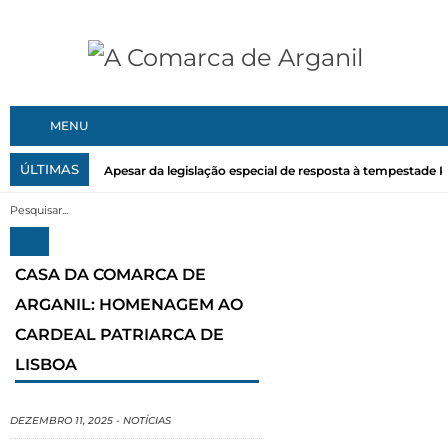
MENU
ÚLTIMAS
Apesar da legislação especial de resposta à tempestade Kri
CASA DA COMARCA DE
ARGANIL: HOMENAGEM AO
CARDEAL PATRIARCA DE
LISBOA
DEZEMBRO 11, 2025
-
NOTÍCIAS