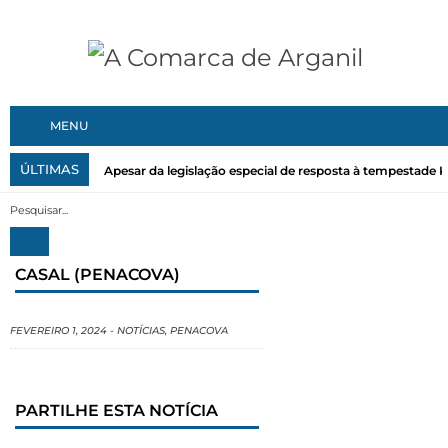
MENU
ÚLTIMAS
Apesar da legislação especial de resposta à tempestade Kri
CASAL (PENACOVA)
FEVEREIRO 1, 2024
-
NOTÍCIAS
,
PENACOVA
PARTILHE ESTA NOTÍCIA