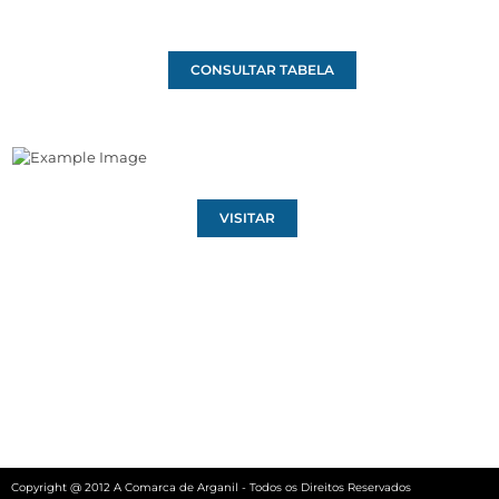
CONSULTAR TABELA
VISITAR
Copyright @ 2012 A Comarca de Arganil - Todos os Direitos Reservados