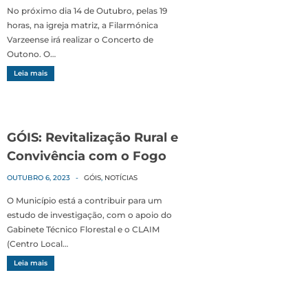
No próximo dia 14 de Outubro, pelas 19
horas, na igreja matriz, a Filarmónica
Varzeense irá realizar o Concerto de
Outono. O…
Leia mais
GÓIS: Revitalização Rural e
Convivência com o Fogo
OUTUBRO 6, 2023
-
GÓIS
,
NOTÍCIAS
O Município está a contribuir para um
estudo de investigação, com o apoio do
Gabinete Técnico Florestal e o CLAIM
(Centro Local…
Leia mais