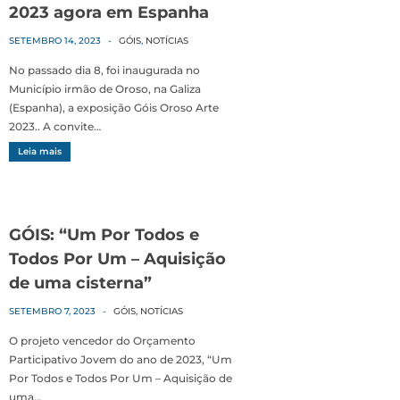
2023 agora em Espanha
SETEMBRO 14, 2023
-
GÓIS
,
NOTÍCIAS
No passado dia 8, foi inaugurada no
Município irmão de Oroso, na Galiza
(Espanha), a exposição Góis Oroso Arte
2023.. A convite…
Leia mais
GÓIS: “Um Por Todos e
Todos Por Um – Aquisição
de uma cisterna”
SETEMBRO 7, 2023
-
GÓIS
,
NOTÍCIAS
O projeto vencedor do Orçamento
Participativo Jovem do ano de 2023, “Um
Por Todos e Todos Por Um – Aquisição de
uma…