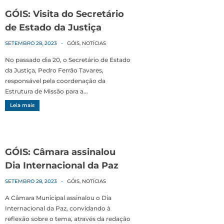
GÓIS: Visita do Secretário
de Estado da Justiça
SETEMBRO 28, 2023
-
GÓIS
,
NOTÍCIAS
No passado dia 20, o Secretário de Estado
da Justiça, Pedro Ferrão Tavares,
responsável pela coordenação da
Estrutura de Missão para a…
Leia mais
GÓIS: Câmara assinalou
Dia Internacional da Paz
SETEMBRO 28, 2023
-
GÓIS
,
NOTÍCIAS
A Câmara Municipal assinalou o Dia
Internacional da Paz, convidando à
reflexão sobre o tema, através da redação