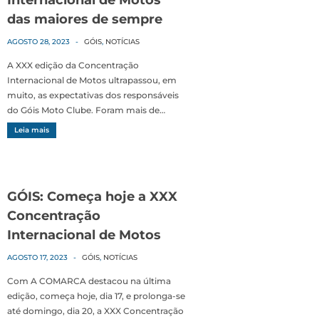
Internacional de Motos
das maiores de sempre
AGOSTO 28, 2023
-
GÓIS
,
NOTÍCIAS
A XXX edição da Concentração
Internacional de Motos ultrapassou, em
muito, as expectativas dos responsáveis
do Góis Moto Clube. Foram mais de…
Leia mais
GÓIS: Começa hoje a XXX
Concentração
Internacional de Motos
AGOSTO 17, 2023
-
GÓIS
,
NOTÍCIAS
Com A COMARCA destacou na última
edição, começa hoje, dia 17, e prolonga-se
até domingo, dia 20, a XXX Concentração