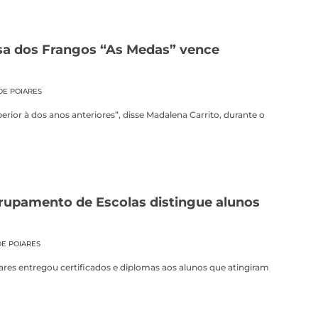
a dos Frangos “As Medas” vence
DE POIARES
erior à dos anos anteriores”, disse Madalena Carrito, durante o
upamento de Escolas distingue alunos
DE POIARES
res entregou certificados e diplomas aos alunos que atingiram