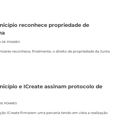
icípio reconhece propriedade de
na
A DE POIARES
Poiares reconhece, finalmente, o direito de propriedade da Junta
cípio e ICreate assinam protocolo de
DE POIARES
ação ICreate firmaram uma parceria tendo em vista a realização