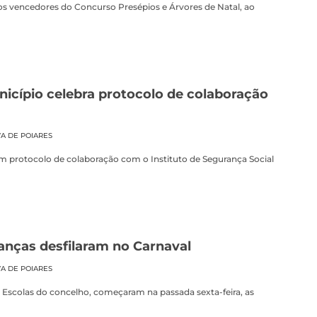
 os vencedores do Concurso Presépios e Árvores de Natal, ao
cípio celebra protocolo de colaboração
VA DE POIARES
um protocolo de colaboração com o Instituto de Segurança Social
nças desfilaram no Carnaval
VA DE POIARES
scolas do concelho, começaram na passada sexta-feira, as