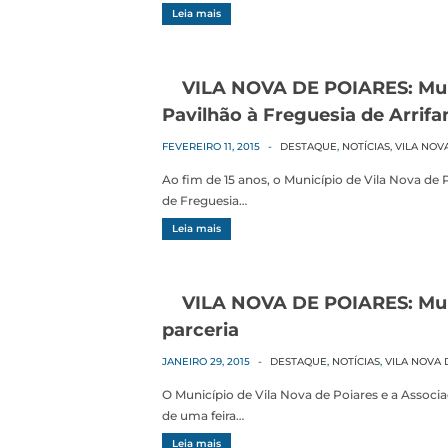
Leia mais
VILA NOVA DE POIARES: Mun
Pavilhão à Freguesia de Arrifa
FEVEREIRO 11, 2015
-
DESTAQUE
,
NOTÍCIAS
,
VILA NOV
Ao fim de 15 anos, o Município de Vila Nova de 
de Freguesia…
Leia mais
VILA NOVA DE POIARES: Muni
parceria
JANEIRO 29, 2015
-
DESTAQUE
,
NOTÍCIAS
,
VILA NOVA 
O Município de Vila Nova de Poiares e a Associ
de uma feira…
Leia mais