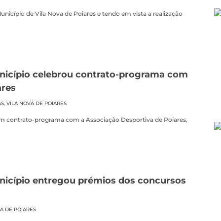
nicípio de Vila Nova de Poiares e tendo em vista a realização
icípio celebrou contrato-programa com
ares
AS
,
VILA NOVA DE POIARES
um contrato-programa com a Associação Desportiva de Poiares,
icípio entregou prémios dos concursos
A DE POIARES