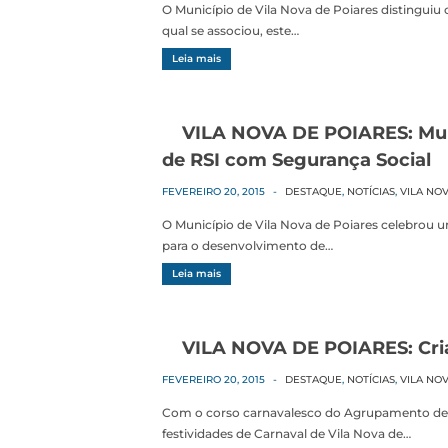
O Município de Vila Nova de Poiares distinguiu
qual se associou, este…
Leia mais
VILA NOVA DE POIARES: Muni
de RSI com Segurança Social
FEVEREIRO 20, 2015
-
DESTAQUE
,
NOTÍCIAS
,
VILA NO
O Município de Vila Nova de Poiares celebrou 
para o desenvolvimento de…
Leia mais
VILA NOVA DE POIARES: Cria
FEVEREIRO 20, 2015
-
DESTAQUE
,
NOTÍCIAS
,
VILA NO
Com o corso carnavalesco do Agrupamento de E
festividades de Carnaval de Vila Nova de…