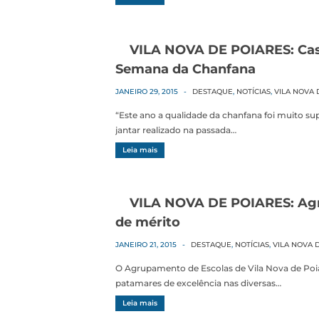
VILA NOVA DE POIARES: Cas
Semana da Chanfana
JANEIRO 29, 2015
-
DESTAQUE
,
NOTÍCIAS
,
VILA NOVA 
“Este ano a qualidade da chanfana foi muito sup
jantar realizado na passada…
Leia mais
VILA NOVA DE POIARES: Agr
de mérito
JANEIRO 21, 2015
-
DESTAQUE
,
NOTÍCIAS
,
VILA NOVA 
O Agrupamento de Escolas de Vila Nova de Poia
patamares de excelência nas diversas…
Leia mais