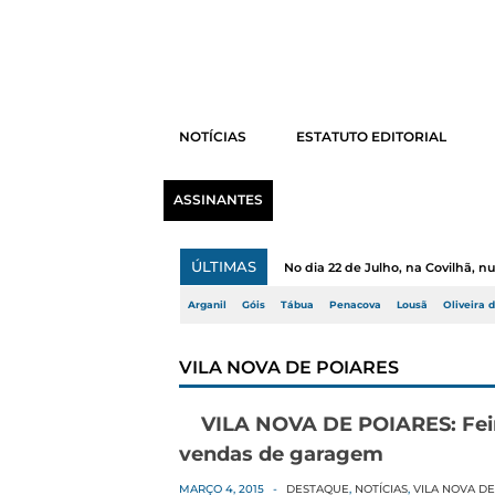
NOTÍCIAS
ESTATUTO EDITORIAL
ASSINANTES
ÚLTIMAS
No dia 22 de Julho, na Covilhã, 
Arganil
Góis
Tábua
Penacova
Lousã
Oliveira 
VILA NOVA DE POIARES
VILA NOVA DE POIARES: Feira
vendas de garagem
MARÇO 4, 2015
-
DESTAQUE
,
NOTÍCIAS
,
VILA NOVA DE