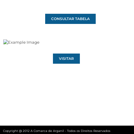
CONSULTAR TABELA
VISITAR
Copyright @ 2012 A Comarca de Arganil - Todos os Direitos Reservados