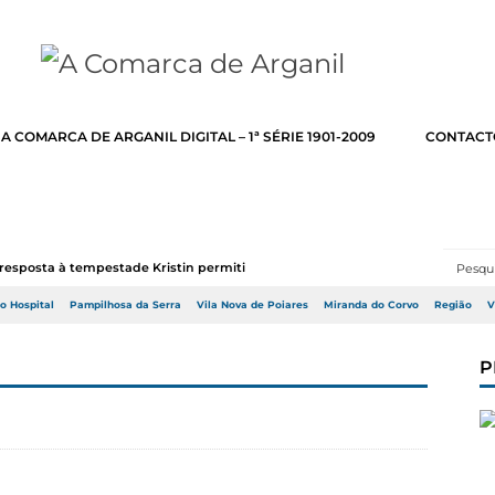
A COMARCA DE ARGANIL DIGITAL – 1ª SÉRIE 1901-2009
CONTACT
resposta à tempestade Kristin permitir a adj...
do Hospital
Pampilhosa da Serra
Vila Nova de Poiares
Miranda do Corvo
Região
V
P