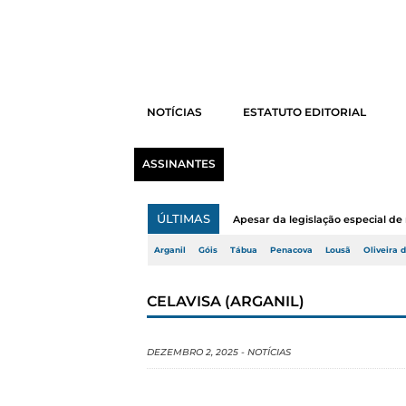
NOTÍCIAS
ESTATUTO EDITORIAL
ASSINANTES
ÚLTIMAS
Apesar da legislação especial de 
Arganil
Góis
Tábua
Penacova
Lousã
Oliveira 
CELAVISA (ARGANIL)
DEZEMBRO 2, 2025
-
NOTÍCIAS