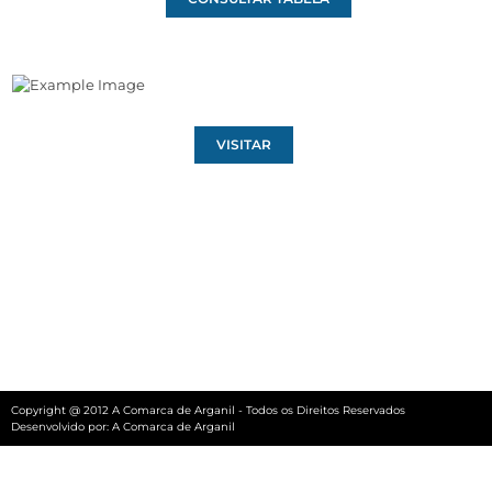
VISITAR
Copyright @ 2012 A Comarca de Arganil - Todos os Direitos Reservados
Desenvolvido por:
A Comarca de Arganil