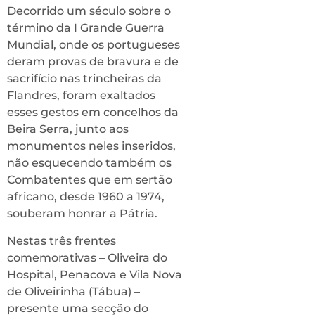
Decorrido um século sobre o
término da I Grande Guerra
Mundial, onde os portugueses
deram provas de bravura e de
sacrifício nas trincheiras da
Flandres, foram exaltados
esses gestos em concelhos da
Beira Serra, junto aos
monumentos neles inseridos,
não esquecendo também os
Combatentes que em sertão
africano, desde 1960 a 1974,
souberam honrar a Pátria.
Nestas três frentes
comemorativas – Oliveira do
Hospital, Penacova e Vila Nova
de Oliveirinha (Tábua) –
presente uma secção do