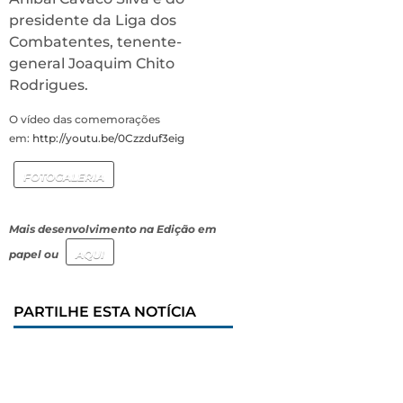
presidente da Liga dos
Combatentes, tenente-
general Joaquim Chito
Rodrigues.
O vídeo das comemorações
em:
http://youtu.be/0Czzduf3eig
FOTOGALERIA
Mais desenvolvimento na Edição em
papel ou
AQUI
PARTILHE ESTA NOTÍCIA