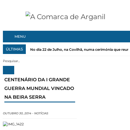
MENU
ÚLTIMAS
No dia 22 de Julho, na Covilhã, numa cerimónia que reuni
CENTENÁRIO DA I GRANDE
GUERRA MUNDIAL VINCADO
NA BEIRA SERRA
OUTUBRO 30, 2014
-
NOTÍCIAS