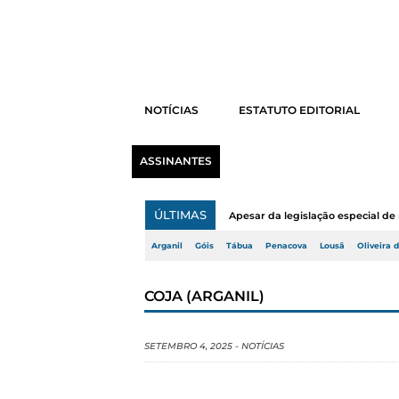
NOTÍCIAS
ESTATUTO EDITORIAL
ASSINANTES
ÚLTIMAS
Apesar da legislação especial de 
Arganil
Góis
Tábua
Penacova
Lousã
Oliveira 
COJA (ARGANIL)
SETEMBRO 4, 2025
-
NOTÍCIAS