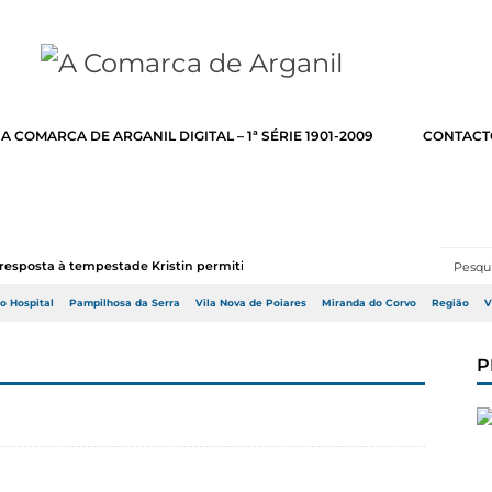
A COMARCA DE ARGANIL DIGITAL – 1ª SÉRIE 1901-2009
CONTACT
resposta à tempestade Kristin permitir a adj...
do Hospital
Pampilhosa da Serra
Vila Nova de Poiares
Miranda do Corvo
Região
V
P