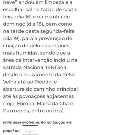
neve” andou em limpeza e a
espalhar sal na tarde de sexta-
feira (dia 16) e na manhã de
domingo (dia 18), bem como
na tarde desta segunda-feira
(dia 19), para a prevenção de
criação de gelo nas regiões
mais húmidas, sendo que a
área de intervenção incidiu na
Estrada Nacional (EN) 344,
desde o cruzamento da Relva
Velha até ao Piódão, e
abertura do caminho principal
até às povoações adjacentes
(Tojo, Fórnea, Malhada Chã e
Parrozelos, entre outros).
Mais desenvolvimento na Edição em
papel ou
AQUI