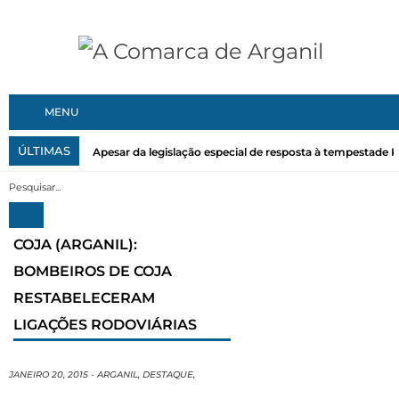
MENU
ÚLTIMAS
Apesar da legislação especial de resposta à tempestade Kri
COJA (ARGANIL):
BOMBEIROS DE COJA
RESTABELECERAM
LIGAÇÕES RODOVIÁRIAS
JANEIRO 20, 2015
-
ARGANIL
,
DESTAQUE
,