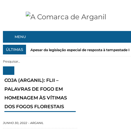
MENU
ÚLTIMAS
Apesar da legislação especial de resposta à tempestade Kri
COJA (ARGANIL): FLII –
PALAVRAS DE FOGO EM
HOMENAGEM ÀS VÍTIMAS
DOS FOGOS FLORESTAIS
JUNHO 30, 2022
-
ARGANIL