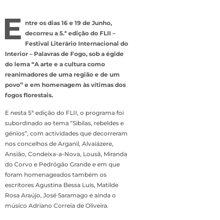
E
ntre os dias 16 e 19 de Junho,
decorreu a 5.ª edição do FLII –
Festival Literário Internacional do
Interior – Palavras de Fogo, sob a égide
do lema “A arte e a cultura como
reanimadores de uma região e de um
povo” e em homenagem às vítimas dos
fogos florestais.
E nesta 5ª edição do FLII, o programa foi
subordinado ao tema “Sibilas, rebeldes e
génios”, com actividades que decorreram
nos concelhos de Arganil, Alvaiázere,
Ansião, Condeixa-a-Nova, Lousã, Miranda
do Corvo e Pedrógão Grande e em que
foram homenageados também os
escritores Agustina Bessa Luís, Matilde
Rosa Araújo, José Saramago e ainda o
músico Adriano Correia de Oliveira.