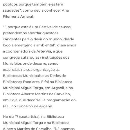
públicos porque também eles têm
saudades”, como deu a conhecer Ana
Filomena Amaral.
“E porque este é um Festival de causas,
pretendemos abordar questões
candentes para o devir do mundo, desde
logo a emergência ambiental”, disse ainda
a coordenadora da Arte-Via, e que
congrega autarquias / instituições dos
Municípios onde decorre, sendo
essenciais na sua organização as
Bibliotecas Municipais e as Redes de
Bibliotecas Escolares. E foi na Biblioteca
Municipal Miguel Torga, em Arganil, e na
Biblioteca Alberto Martins de Carvalho,
em Coja, que decorreu a programação do
FLII, no concelho de Arganil.
No dia 17 (sexta-feira), na Biblioteca
Municipal Miguel Torga e na Biblioteca
Alberto Martins de Carvalho, “(…) poemas