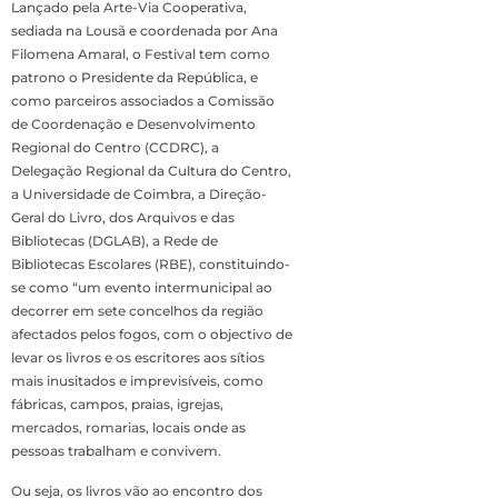
Lançado pela Arte-Via Cooperativa,
sediada na Lousã e coordenada por Ana
Filomena Amaral, o Festival tem como
patrono o Presidente da República, e
como parceiros associados a Comissão
de Coordenação e Desenvolvimento
Regional do Centro (CCDRC), a
Delegação Regional da Cultura do Centro,
a Universidade de Coimbra, a Direção-
Geral do Livro, dos Arquivos e das
Bibliotecas (DGLAB), a Rede de
Bibliotecas Escolares (RBE), constituindo-
se como “um evento intermunicipal ao
decorrer em sete concelhos da região
afectados pelos fogos, com o objectivo de
levar os livros e os escritores aos sítios
mais inusitados e imprevisíveis, como
fábricas, campos, praias, igrejas,
mercados, romarias, locais onde as
pessoas trabalham e convivem.
Ou seja, os livros vão ao encontro dos