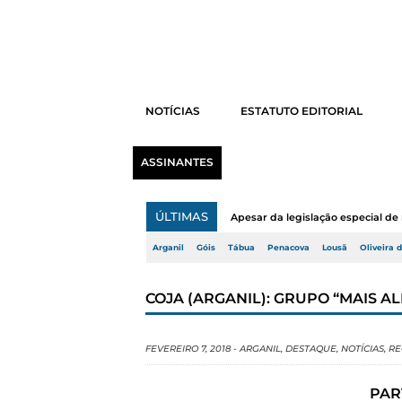
NOTÍCIAS
ESTATUTO EDITORIAL
ASSINANTES
ÚLTIMAS
Apesar da legislação especial de 
Arganil
Góis
Tábua
Penacova
Lousã
Oliveira 
COJA (ARGANIL): GRUPO “MAIS 
FEVEREIRO 7, 2018
-
ARGANIL
,
DESTAQUE
,
NOTÍCIAS
,
RE
PAR