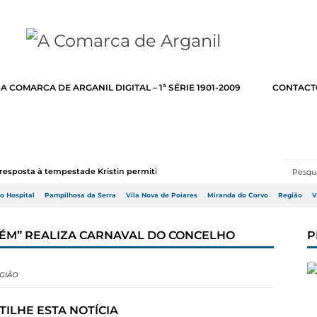
A COMARCA DE ARGANIL DIGITAL – 1ª SÉRIE 1901-2009
CONTACT
resposta à tempestade Kristin permitir a adj...
do Hospital
Pampilhosa da Serra
Vila Nova de Poiares
Miranda do Corvo
Região
V
ALÉM” REALIZA CARNAVAL DO CONCELHO
P
GIÃO
TILHE ESTA NOTÍCIA